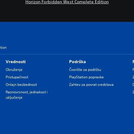
Horizon Forbidden West Complete Edition
tion
Vrednosti
Podrška
Okruženje
Čvorište za podršku
Pristupačnost
PlayStation popravke
Onlajn bezbednost
Zahtev za povrat sredstava
Raznovrsnost, jednakost i
uključenje