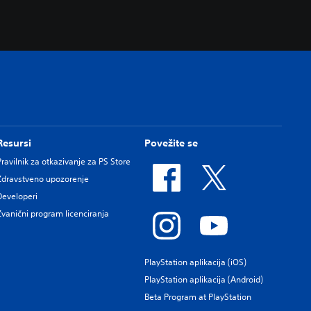
Resursi
Povežite se
Pravilnik za otkazivanje za PS Store
Zdravstveno upozorenje
Developeri
Zvanični program licenciranja
PlayStation aplikacija (iOS)
PlayStation aplikacija (Android)
Beta Program at PlayStation