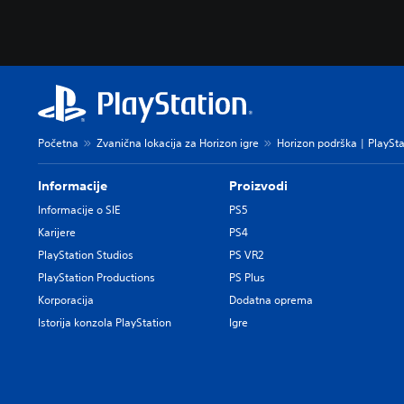
Početna
Zvanična lokacija za Horizon igre
Horizon podrška | PlaySta
Informacije
Proizvodi
Informacije o SIE
PS5
Karijere
PS4
PlayStation Studios
PS VR2
PlayStation Productions
PS Plus
Korporacija
Dodatna oprema
Istorija konzola PlayStation
Igre