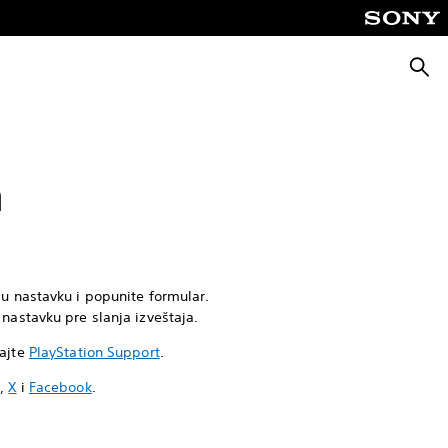
Pretr
n
 u nastavku i popunite formular.
nastavku pre slanja izveštaja.
rajte
PlayStation Support
.
m
,
X
i
Facebook
.