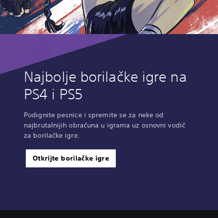
Najbolje borilačke igre na
PS4 i PS5
Podignite pesnice i spremite se za neke od
najbrutalnijih obračuna u igrama uz osnovni vodič
za borilačke igre.
Otkrijte borilačke igre