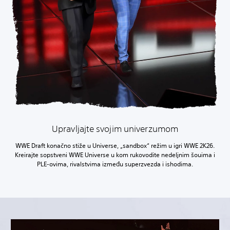
Upravljajte svojim univerzumom
WWE Draft konačno stiže u Universe, „sandbox“ režim u igri WWE 2K26.
Kreirajte sopstveni WWE Universe u kom rukovodite nedeljnim šouima i
PLE-ovima, rivalstvima između superzvezda i ishodima.