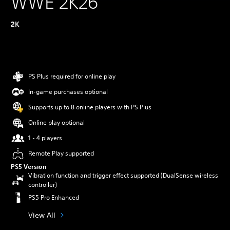
WWE 2K26
2K
PS Plus required for online play
In-game purchases optional
Supports up to 8 online players with PS Plus
Online play optional
1 - 4 players
Remote Play supported
PS5 Version
Vibration function and trigger effect supported (DualSense wireless
controller)
PS5 Pro Enhanced
View All