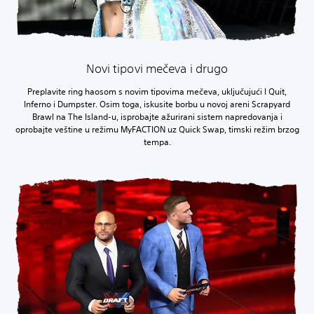
Novi tipovi mečeva i drugo
Preplavite ring haosom s novim tipovima mečeva, uključujući I Quit,
Inferno i Dumpster. Osim toga, iskusite borbu u novoj areni Scrapyard
Brawl na The Island-u, isprobajte ažurirani sistem napredovanja i
oprobajte veštine u režimu MyFACTION uz Quick Swap, timski režim brzog
tempa.