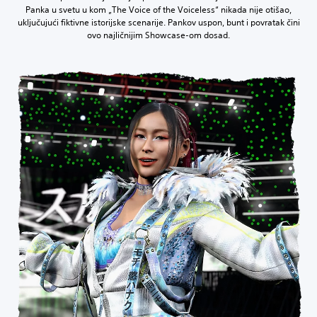
Panka u svetu u kom „The Voice of the Voiceless“ nikada nije otišao,
uključujući fiktivne istorijske scenarije. Pankov uspon, bunt i povratak čini
ovo najličnijim Showcase-om dosad.