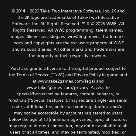
© 2014 – 2026 Take-Two Interactive Software, Inc. 2K and
the 2K logo are trademarks of Take-Two Interactive
Software, Inc. All Rights Reserved. ™ & © 2026 WWE. All
Rights Reserved. All WWE programming, talent names,
images, likenesses, slogans, wrestling moves, trademarks,
logos and copyrights are the exclusive property of WWE
and its subsidiaries. All other marks and trademarks are
the property of their respective owners.
Purchase grants a license to the digital product subject to
the Terms of Service (“ToS”) and Privacy Policy in game and
at www.take2games.com/legal and
www.take2games.com/privacy. Access to
special/bonus/online features, content, services, or
functions (“Special Features”), may require single-use serial
code, additional fee, online account registration, and/or
may not be accessible by accounts registered to users
below the age of 13 (minimum age varies). Special Features
may require internet connection, may not be available to all
users or at all times, and may be terminated, modified, or