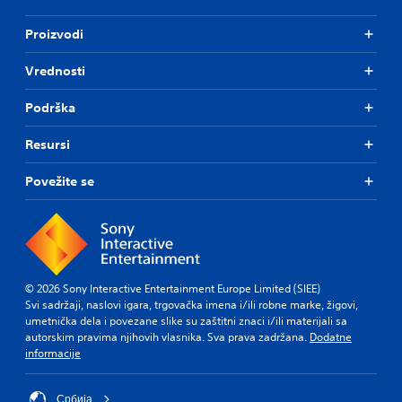
Proizvodi
Vrednosti
Podrška
Resursi
Povežite se
© 2026 Sony Interactive Entertainment Europe Limited (SIEE)
Svi sadržaji, naslovi igara, trgovačka imena i/ili robne marke, žigovi,
umetnička dela i povezane slike su zaštitni znaci i/ili materijali sa
autorskim pravima njihovih vlasnika. Sva prava zadržana.
Dodatne
informacije
Србија