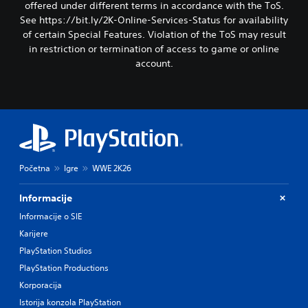
offered under different terms in accordance with the ToS.
See https://bit.ly/2K-Online-Services-Status for availability
of certain Special Features. Violation of the ToS may result
in restriction or termination of access to game or online
account.
Početna
Igre
WWE 2K26
Informacije
Informacije o SIE
Karijere
PlayStation Studios
PlayStation Productions
Korporacija
Istorija konzola PlayStation