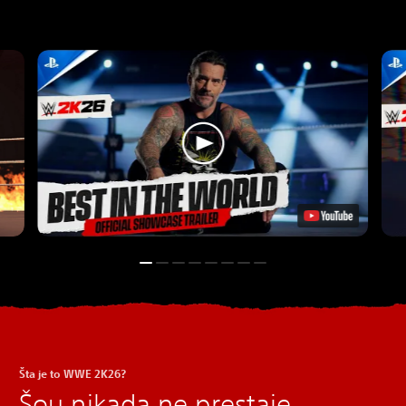
Šta je to WWE 2K26?
Šou nikada ne prestaje