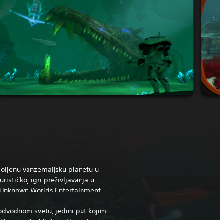
tpoljenu vanzemaljsku planetu u
ističkoj igri preživljavanja u
 Unknown Worlds Entertainment.
dvodnom svetu, jedini put kojim