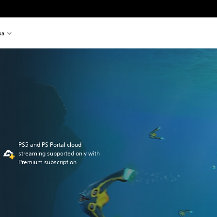
ka
PS5 and PS Portal cloud
streaming supported only with
Premium subscription