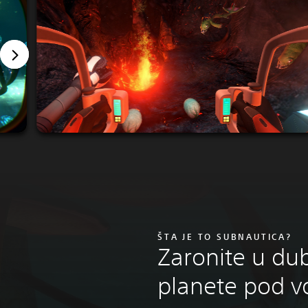
ŠTA JE TO SUBNAUTICA?
Zaronite u dub
planete pod 