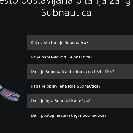
Subnautica
Koja vrsta igre je Subnautica?
Ko je napravio igru Subnautica?
Da li je Subnautica dostupna na PS4 i PS5?
Kada je objavljena igra Subnautica?
Da li je igra Subnautica teška?
Da li postoji nastavak igre Subnautica?