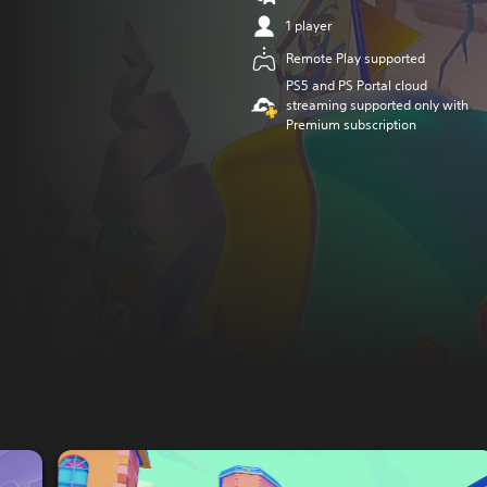
1 player
Remote Play supported
PS5 and PS Portal cloud
streaming supported only with
Premium subscription