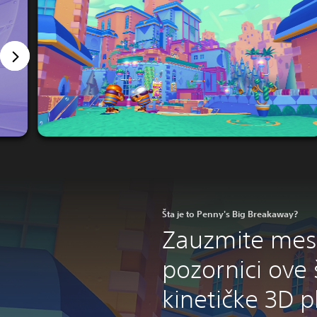
Šta je to Penny's Big Breakaway?
Zauzmite mes
pozornici ove 
kinetičke 3D 