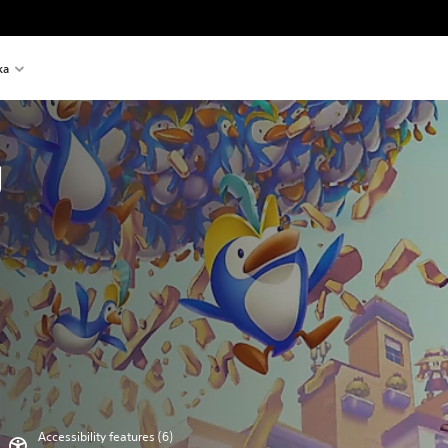
ka
g
Accessibility features (6)