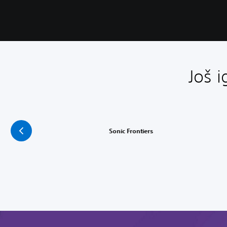
Još 
Sonic Frontiers