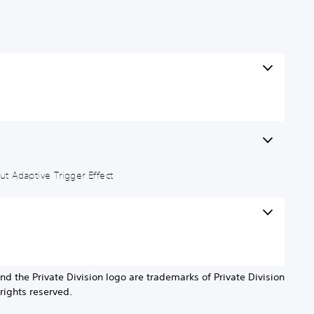
t Adaptive Trigger Effect
nd the Private Division logo are trademarks of Private Division
rights reserved.