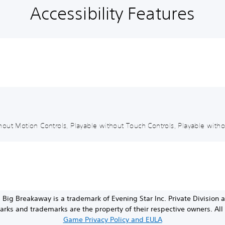
Accessibility Features
out Motion Controls, Playable without Touch Controls, Playable withou
 Big Breakaway is a trademark of Evening Star Inc. Private Division a
marks and trademarks are the property of their respective owners. All 
Game Privacy Policy and EULA