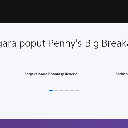
igara poput Penny's Big Brea
Serijal Klonoa Phantasy Reverie
Sackbo