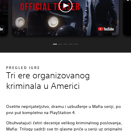
PREGLED IGRE
Tri ere organizovanog
kriminala u Americi
Osetite neprijateljstvo, dramu i uzbuđenje u Mafia seriji, po
prvi put kompletno na PlayStation 4.
Obuhvatajući četiri decenije velikog kriminalnog poslovanja,
Mafia: Trilogy sadrži sve tri glavne priče u seriji uz originalni