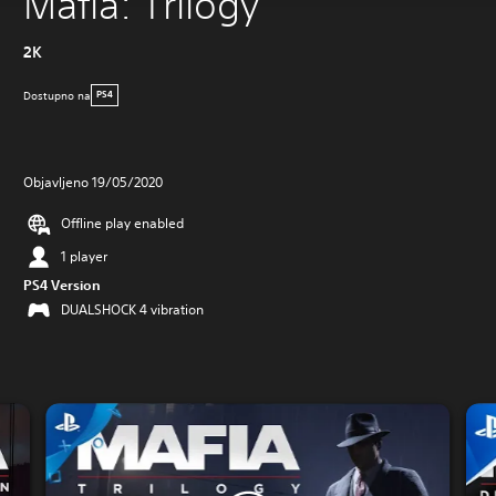
Mafia: Trilogy
2K
Dostupno na
PS4
Objavljeno 19/05/2020
Offline play enabled
1 player
PS4 Version
DUALSHOCK 4 vibration