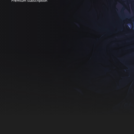
Premium subscription