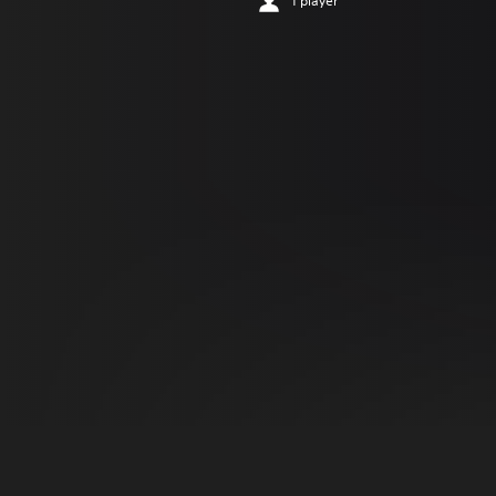
1 player