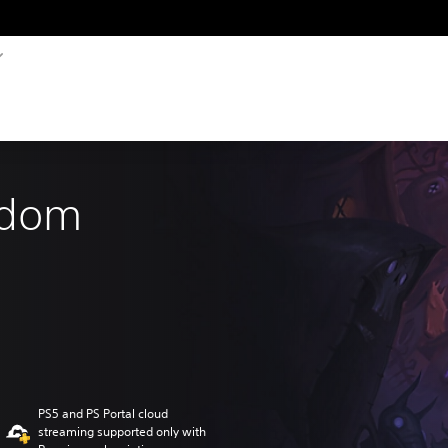
ndom
PS5 and PS Portal cloud
streaming supported only with