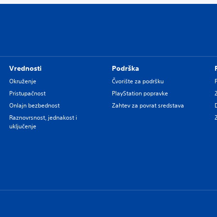
Vrednosti
Podrška
Okruženje
Čvorište za podršku
Pristupačnost
PlayStation popravke
Onlajn bezbednost
Zahtev za povrat sredstava
Raznovrsnost, jednakost i
uključenje