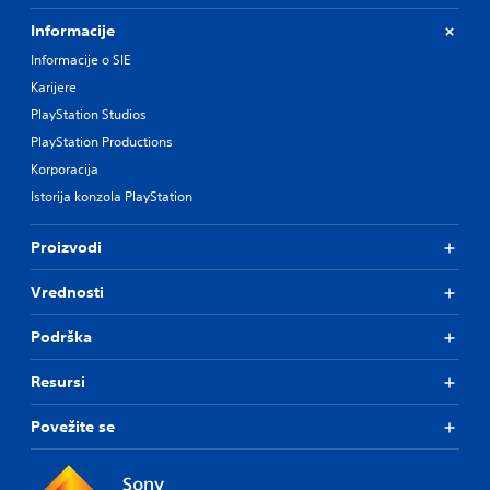
Informacije
Informacije o SIE
Karijere
PlayStation Studios
PlayStation Productions
Korporacija
Istorija konzola PlayStation
Proizvodi
Vrednosti
Podrška
Resursi
Povežite se