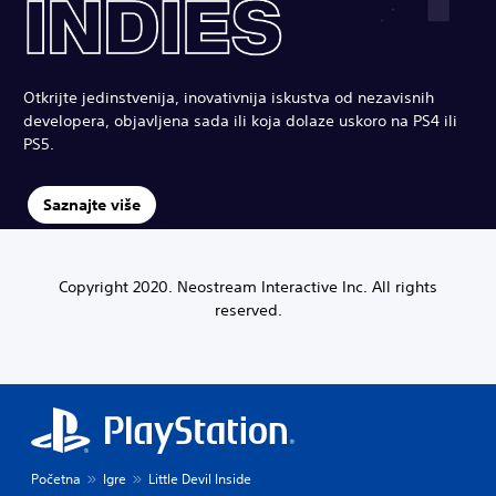
Otkrijte jedinstvenija, inovativnija iskustva od nezavisnih
developera, objavljena sada ili koja dolaze uskoro na PS4 ili
PS5.
Saznajte više
Copyright 2020. Neostream Interactive Inc. All rights
reserved.
Početna
Igre
Little Devil Inside