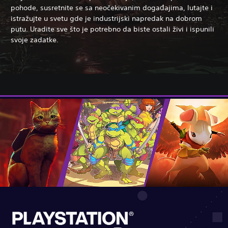
pohode, susretnite se sa neočekivanim događajima, lutajte i
istražujte u svetu gde je industrijski napredak na dobrom
putu. Uradite sve što je potrebno da biste ostali živi i ispunili
svoje zadatke.