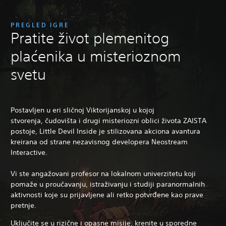
PREGLED IGRE
Pratite život plemenitog
plaćenika u misterioznom
svetu
Postavljen u eri sličnoj Viktorijanskoj u kojoj
stvorenja, čudovišta i drugi misteriozni oblici života ZAISTA
postoje, Little Devil Inside je stilizovana akciona avantura
kreirana od strane nezavisnog developera Neostream
Interactive.
Vi ste angažovani profesor na lokalnom univerzitetu koji
pomaže u proučavanju, istraživanju i studiji paranormalnih
aktivnosti koje su prijavljene ali retko potvrđene kao prave
pretnje.
Uključite se u rizične i opasne misije, krenite u sporedne