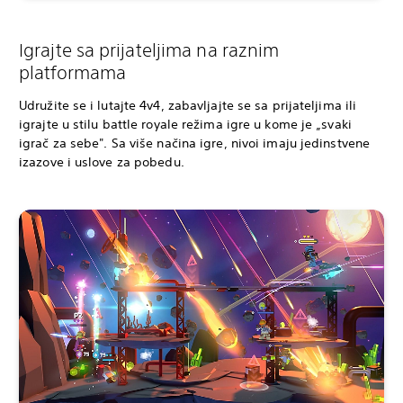
Igrajte sa prijateljima na raznim
platformama
Udružite se i lutajte 4v4, zabavljajte se sa prijateljima ili
igrajte u stilu battle royale režima igre u kome je „svaki
igrač za sebe". Sa više načina igre, nivoi imaju jedinstvene
izazove i uslove za pobedu.