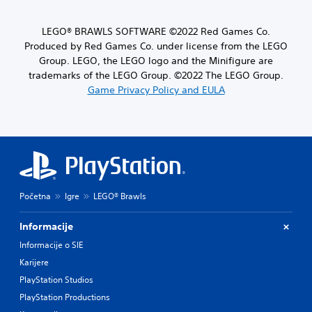
LEGO® BRAWLS SOFTWARE ©2022 Red Games Co.
Produced by Red Games Co. under license from the LEGO
Group. LEGO, the LEGO logo and the Minifigure are
trademarks of the LEGO Group. ©2022 The LEGO Group.
Game Privacy Policy and EULA
Početna
Igre
LEGO® Brawls
Informacije
Informacije o SIE
Karijere
PlayStation Studios
PlayStation Productions