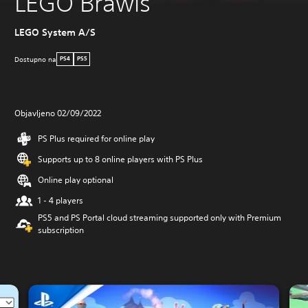
LEGO Brawls
LEGO System A/S
Dostupno na
PS4
PS5
Objavljeno 02/09/2022
PS Plus required for online play
Supports up to 8 online players with PS Plus
Online play optional
1 - 4 players
PS5 and PS Portal cloud streaming supported only with Premium
subscription