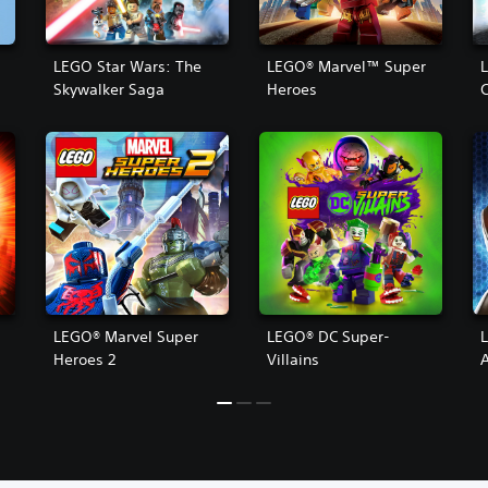
LEGO Star Wars: The
LEGO® Marvel™ Super
Skywalker Saga
Heroes
C
s
LEGO® Marvel Super
LEGO® DC Super-
Heroes 2
Villains