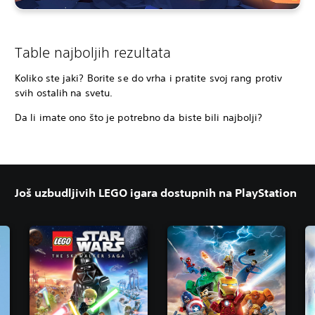
Table najboljih rezultata
Koliko ste jaki? Borite se do vrha i pratite svoj rang protiv
svih ostalih na svetu.
Da li imate ono što je potrebno da biste bili najbolji?
Još uzbudljivih LEGO igara dostupnih na PlayStation