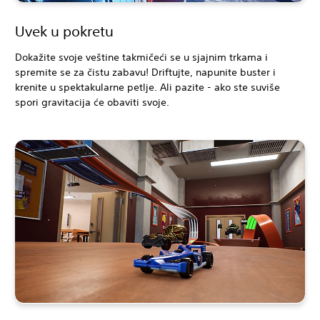
Uvek u pokretu
Dokažite svoje veštine takmičeći se u sjajnim trkama i
spremite se za čistu zabavu! Driftujte, napunite buster i
krenite u spektakularne petlje. Ali pazite - ako ste suviše
spori gravitacija će obaviti svoje.