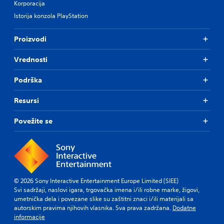
Korporacija
Istorija konzola PlayStation
Proizvodi
Vrednosti
Podrška
Resursi
Povežite se
© 2026 Sony Interactive Entertainment Europe Limited (SIEE)
Svi sadržaji, naslovi igara, trgovačka imena i/ili robne marke, žigovi,
umetnička dela i povezane slike su zaštitni znaci i/ili materijali sa
autorskim pravima njihovih vlasnika. Sva prava zadržana.
Dodatne
informacije