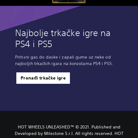
Najbolje trkačke igre na
PS4 i PS5
Pritisni gas do daske i zapali gume uz neke od
najboljih trkačkih igara na konzolama PS4 i PS5.
Pronađi trkačke igre
HOT WHEELS UNLEASHED™ © 2021. Published and
Developed by Milestone S.r.l. All rights reserved. HOT