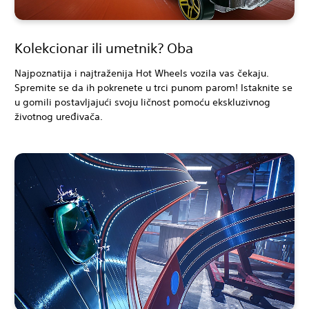
Kolekcionar ili umetnik? Oba
Najpoznatija i najtraženija Hot Wheels vozila vas čekaju.
Spremite se da ih pokrenete u trci punom parom! Istaknite se
u gomili postavljajući svoju ličnost pomoću ekskluzivnog
životnog uređivača.