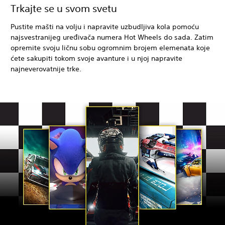
Trkajte se u svom svetu
Pustite mašti na volju i napravite uzbudljiva kola pomoću
najsvestranijeg uređivača numera Hot Wheels do sada. Zatim
opremite svoju ličnu sobu ogromnim brojem elemenata koje
ćete sakupiti tokom svoje avanture i u njoj napravite
najneverovatnije trke.