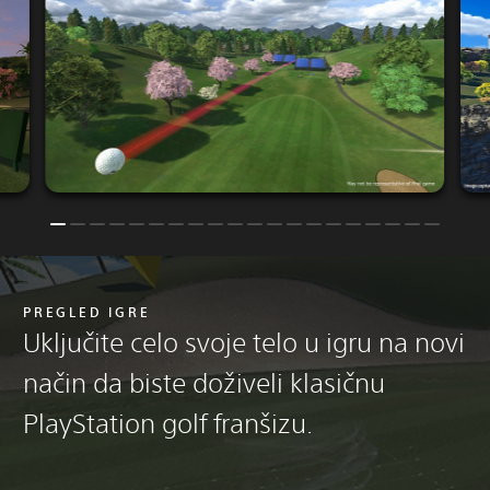
PREGLED IGRE
Uključite celo svoje telo u igru na novi
način da biste doživeli klasičnu
PlayStation golf franšizu.