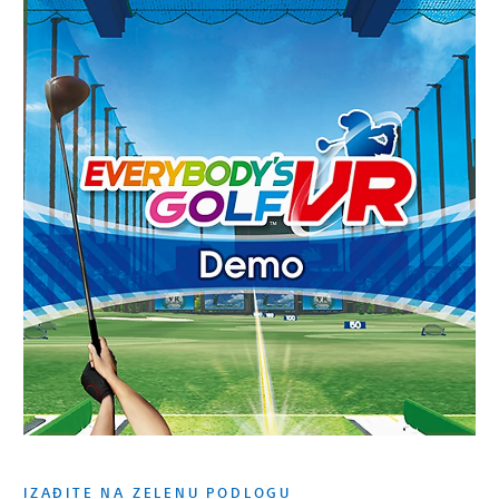
IZAĐITE NA ZELENU PODLOGU