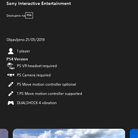
Sony Interactive Entertainment
Dostupno na
PS4
Objavljeno 21/05/2019
1 player
PS4 Version
PS VR headset required
PS Camera required
PS Move motion controller optional
1 PS Move motion controller supported
DUALSHOCK 4 vibration