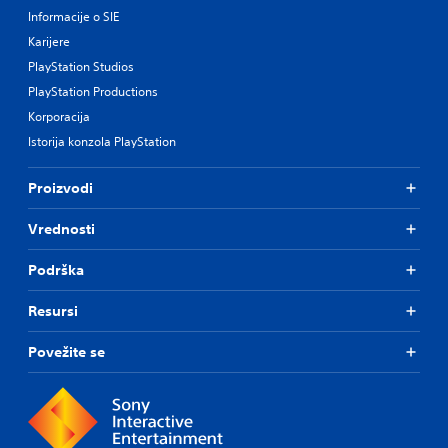
Informacije o SIE
Karijere
PlayStation Studios
PlayStation Productions
Korporacija
Istorija konzola PlayStation
Proizvodi
Vrednosti
Podrška
Resursi
Povežite se