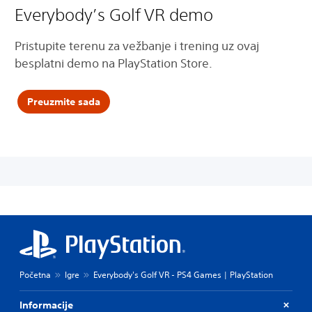
Everybody’s Golf VR demo
Pristupite terenu za vežbanje i trening uz ovaj
besplatni demo na PlayStation Store.
Preuzmite sada
Početna
Igre
Everybody's Golf VR - PS4 Games | PlayStation
Informacije