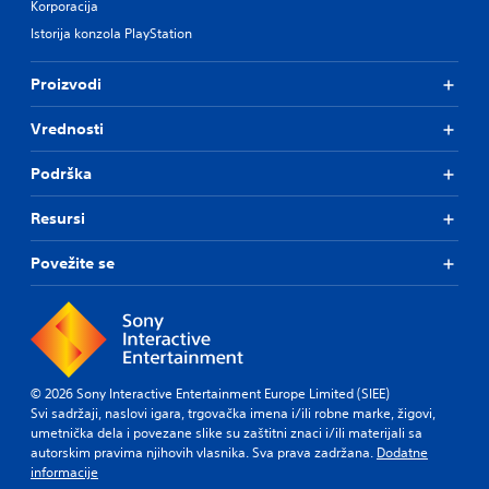
Korporacija
Istorija konzola PlayStation
Proizvodi
Vrednosti
Podrška
Resursi
Povežite se
© 2026 Sony Interactive Entertainment Europe Limited (SIEE)
Svi sadržaji, naslovi igara, trgovačka imena i/ili robne marke, žigovi,
umetnička dela i povezane slike su zaštitni znaci i/ili materijali sa
autorskim pravima njihovih vlasnika. Sva prava zadržana.
Dodatne
informacije