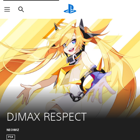
Pretraga
DJMAX RESPECT
NEOWIZ
PS4