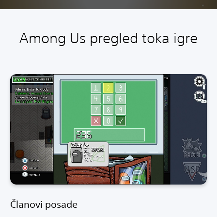
Among Us pregled toka igre
Članovi posade