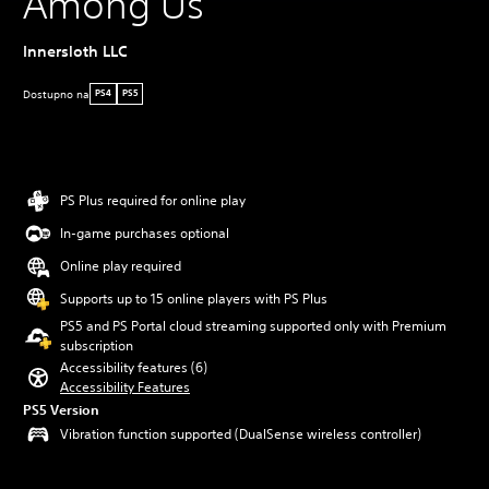
Among Us
Innersloth LLC
Dostupno na
PS4
PS5
PS Plus required for online play
In-game purchases optional
Online play required
Supports up to 15 online players with PS Plus
PS5 and PS Portal cloud streaming supported only with Premium
subscription
Accessibility features (6)
Accessibility Features
PS5 Version
Vibration function supported (DualSense wireless controller)