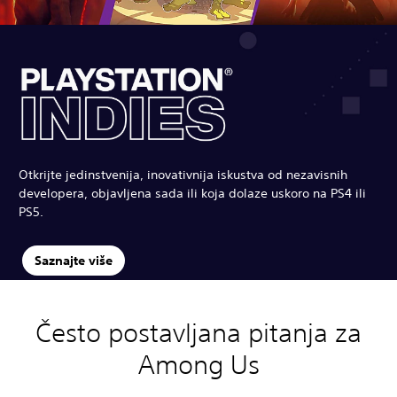
Otkrijte jedinstvenija, inovativnija iskustva od nezavisnih
developera, objavljena sada ili koja dolaze uskoro na PS4 ili
PS5.
Saznajte više
Često postavljana pitanja za
Among Us