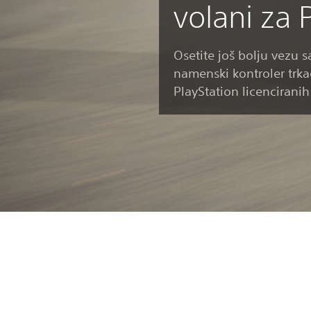
volani za 
Osetite još bolju vezu 
namenski kontroler trka
PlayStation licenciranih