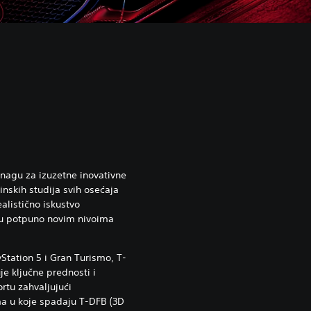
 snagu za izuzetne inovativne
inskih studija svih osećaja
alistično iskustvo
 u potpuno novim nivoima
yStation 5 i Gran Turismo, T-
je ključne prednosti i
rtu zahvaljujući
a u koje spadaju T-DFB (3D