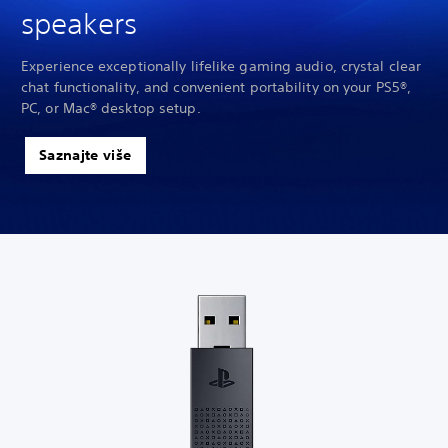
speakers
Experience exceptionally lifelike gaming audio, crystal clear
chat functionality, and convenient portability on your PS5®,
PC, or Mac® desktop setup.
Saznajte više