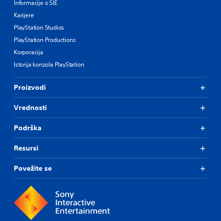
Informacije o SIE
Karijere
PlayStation Studios
PlayStation Productions
Korporacija
Istorija konzola PlayStation
Proizvodi
Vrednosti
Podrška
Resursi
Povežite se