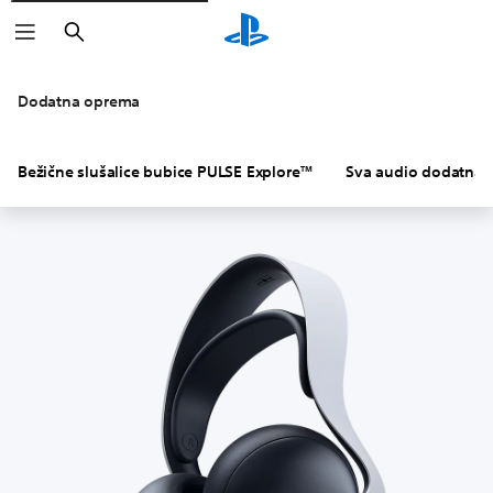
Pretraga
Dodatna oprema
Bežične slušalice bubice PULSE Explore™
Sva audio dodatna