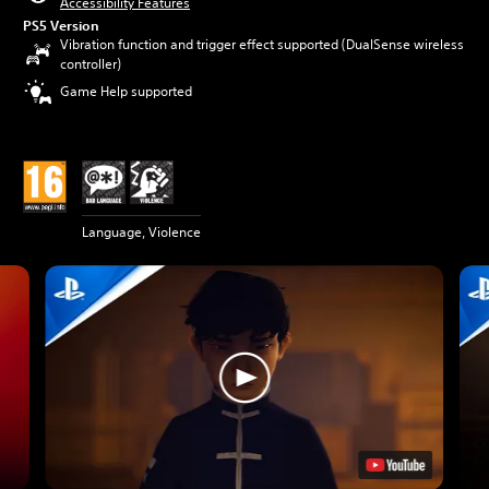
Accessibility Features
PS5 Version
Vibration function and trigger effect supported (DualSense wireless
controller)
Game Help supported
Language, Violence