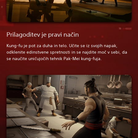
Prilagoditev je pravi način
Kung-fu je pot za duha in telo. Učite se iz svojih napak,
odklenite edinstvene spretnosti in se najdite moč v sebi, da
se naučite uničujočih tehnik Pak-Mei kung-fuja.