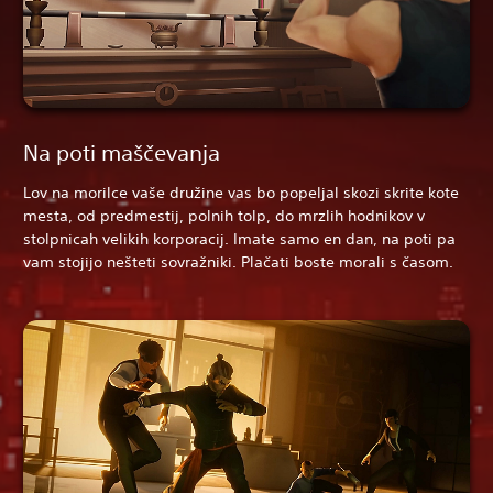
Na poti maščevanja
Lov na morilce vaše družine vas bo popeljal skozi skrite kote
mesta, od predmestij, polnih tolp, do mrzlih hodnikov v
stolpnicah velikih korporacij. Imate samo en dan, na poti pa
vam stojijo nešteti sovražniki. Plačati boste morali s časom.