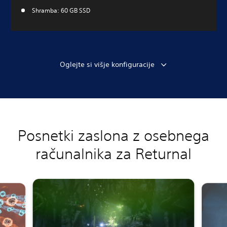
Shramba: 60 GB SSD
Oglejte si višje konfiguracije
Posnetki zaslona z osebnega
računalnika za Returnal