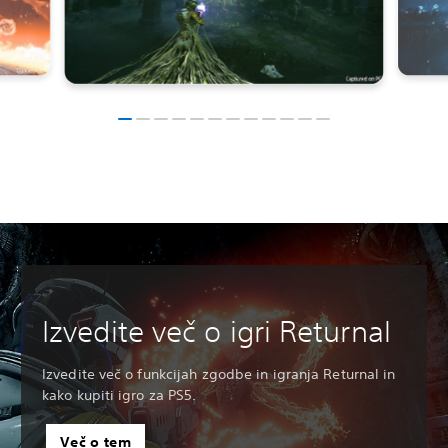
Izvedite več o igri Returnal
Izvedite več o funkcijah zgodbe in igranja Returnal in
kako kupiti igro za PS5.
Več o tem