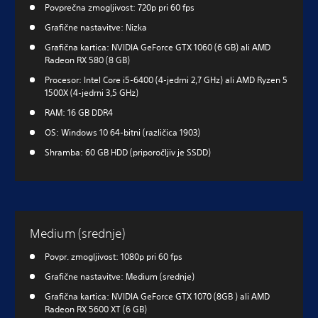
Povprečna zmogljivost: 720p pri 60 fps
Grafične nastavitve: Nizka
Grafična kartica: NVIDIA GeForce GTX 1060 (6 GB) ali AMD
Radeon RX 580 (8 GB)
Procesor: Intel Core i5-6400 (4-jedrni 2,7 GHz) ali AMD Ryzen 5
1500X (4-jedrni 3,5 GHz)
RAM: 16 GB DDR4
OS: Windows 10 64-bitni (različica 1903)
Shramba: 60 GB HDD (priporočljiv je SSDD)
Medium (srednje)
Povpr. zmogljivost: 1080p pri 60 fps
Grafične nastavitve: Medium (srednje)
Grafična kartica: NVIDIA GeForce GTX 1070 (8GB ) ali AMD
Radeon RX 5600 XT (6 GB)