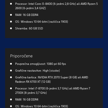
Procesor: Intel Core i5-8400 (6-jedrni 2,8 GHz) ali AMD Ryzen 5
2600 (6-jedrni 3,4 GHZ)
RAM: 16 GB DDR4
OS: Windows 10 64-bitni (različica 1903)
Shramba: 60 GB SSD
Priporočene
Povprečna zmogljivost: 1080 pri 60 fps
Grafične nastavitve: High (visoke)
Grafična kartica: NVIDIA RTX 2070 Super (8 GB) ali AMD
Radeon RX 6700 XT (12 GB)
Procesor: Intel i7-8700 (6-jedrni 3,7 GHz) ali AMD Ryzen 7
2700X (8-jedrni 3,7 GHz)
RAM: 16 GB DDR4
OS: Windows 10 64-bitni (različica 1903)