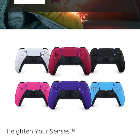
Heighten Your Senses™