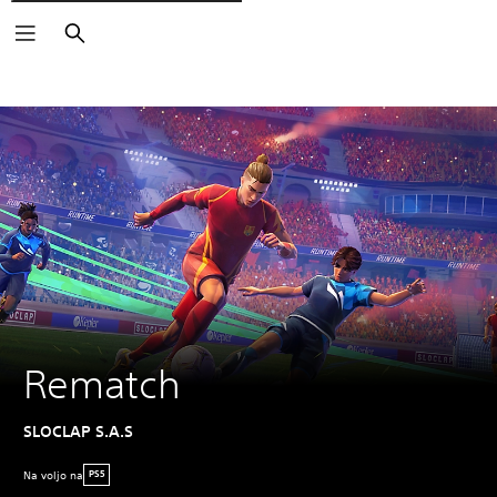
Išči
Rematch
SLOCLAP S.A.S
Na voljo na
PS5