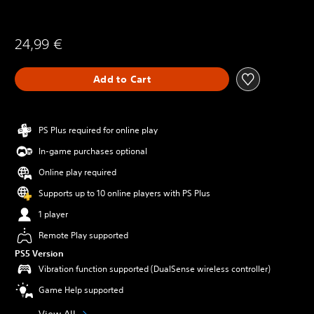
24,99 €
Add to Cart
PS Plus required for online play
In-game purchases optional
Online play required
Supports up to 10 online players with PS Plus
1 player
Remote Play supported
PS5 Version
Vibration function supported (DualSense wireless controller)
Game Help supported
View All