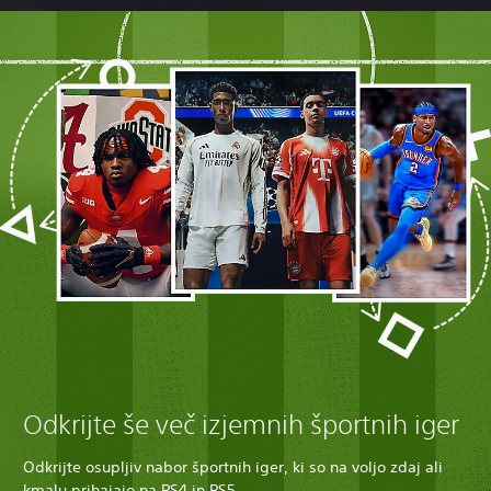
Odkrijte še več izjemnih športnih iger
Odkrijte osupljiv nabor športnih iger, ki so na voljo zdaj ali
kmalu prihajajo na PS4 in PS5.