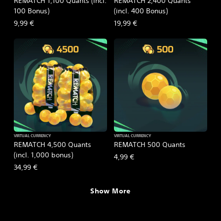
REMATCH 1,100 Quants (incl.
REMATCH 2,400 Quants
100 Bonus)
(incl. 400 Bonus)
9,99 €
19,99 €
VIRTUAL CURRENCY
VIRTUAL CURRENCY
REMATCH 4,500 Quants
REMATCH 500 Quants
(incl. 1,000 bonus)
4,99 €
34,99 €
Show More