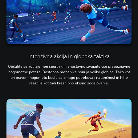
Intenzivna akcija in globoka taktika
Občutite se kot izjemen športnik in enostavno izvajajte vse prepoznavne
nogometne poteze. Dostopna mehanika ponuja veliko globine. Tako kot
pri pravem nogometu boste za zmago potrebovali natančnost in hitre
reakcije kot tudi brezhibno ekipno sodelovanje.