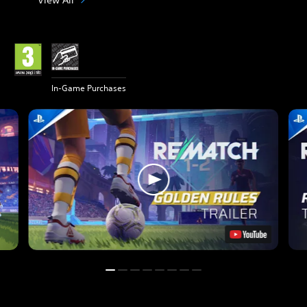
In-Game Purchases