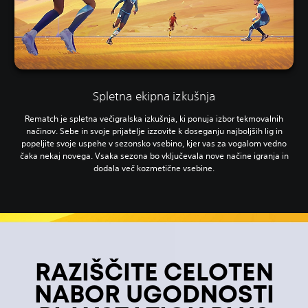
Spletna ekipna izkušnja
Rematch je spletna večigralska izkušnja, ki ponuja izbor tekmovalnih
načinov. Sebe in svoje prijatelje izzovite k doseganju najboljših lig in
popeljite svoje uspehe v sezonsko vsebino, kjer vas za vogalom vedno
čaka nekaj novega. Vsaka sezona bo vključevala nove načine igranja in
dodala več kozmetične vsebine.
RAZIŠČITE CELOTEN
NABOR UGODNOSTI