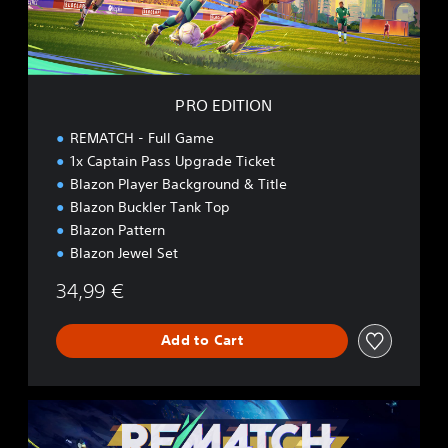
O
N
PRO EDITION
REMATCH - Full Game
1x Captain Pass Upgrade Ticket
Blazon Player Background & Title
Blazon Buckler Tank Top
Blazon Pattern
Blazon Jewel Set
34,99 €
Add to Cart
E
L
I