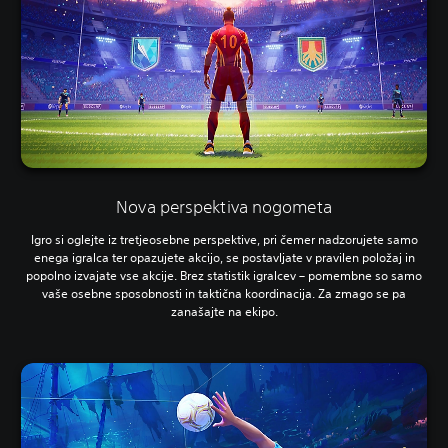
Nova perspektiva nogometa
Igro si oglejte iz tretjeosebne perspektive, pri čemer nadzorujete samo
enega igralca ter opazujete akcijo, se postavljate v pravilen položaj in
popolno izvajate vse akcije. Brez statistik igralcev – pomembne so samo
vaše osebne sposobnosti in taktična koordinacija. Za zmago se pa
zanašajte na ekipo.