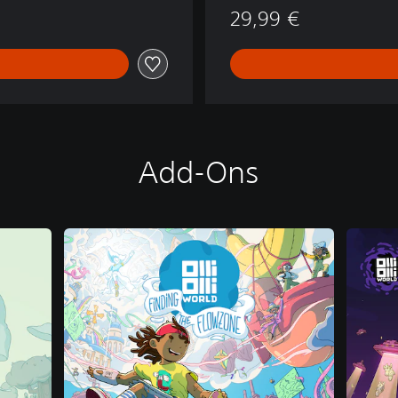
29,99 €
Add-Ons