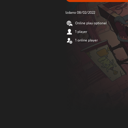
Izdano 08/02/2022
Online play optional
1 player
1 online player