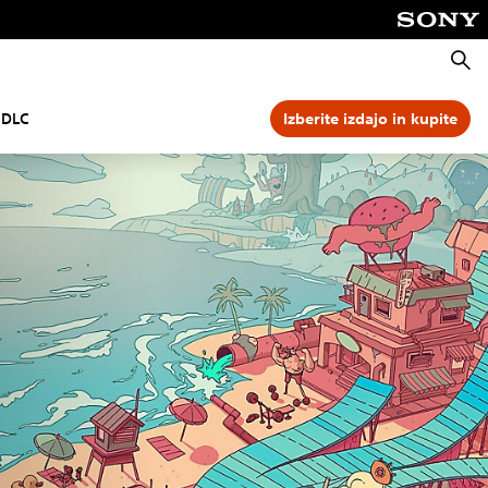
Išči
 DLC
Izberite izdajo in kupite