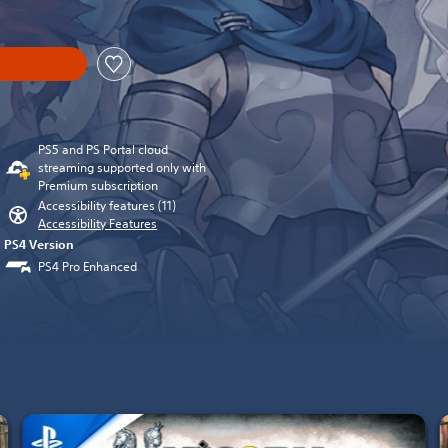
PS5 and PS Portal cloud
streaming supported only with
Premium subscription
Accessibility features (11)
Accessibility Features
PS4 Version
PS4 Pro Enhanced