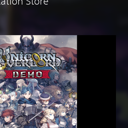
ation Store