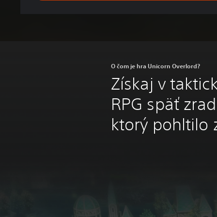
O čom je hra Unicorn Overlord?
Získaj v takti
RPG späť zrad
ktorý pohltilo 