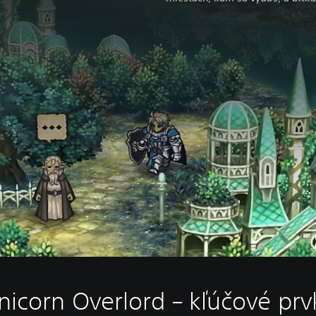
nicorn Overlord – kľúčové prv