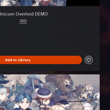
Unicorn Overlord DEMO
PS5
Add to Library