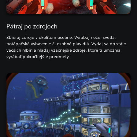
Pátraj po zdrojoch
Zbieraj zdroje v okolitom oceáne. Vyrábaj nože, svetlá,
potápačské vybavenie či osobné plavidlá. Vydaj sa do stále
väčších hlbín a hľadaj vzácnejšie zdroje, ktoré ti umožnia
vyrábať pokročilejšie predmety.