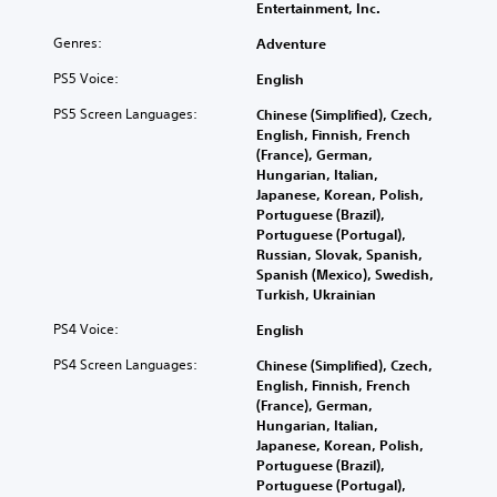
Entertainment, Inc.
Genres:
Adventure
PS5 Voice:
English
PS5 Screen Languages:
Chinese (Simplified), Czech,
English, Finnish, French
(France), German,
Hungarian, Italian,
Japanese, Korean, Polish,
Portuguese (Brazil),
Portuguese (Portugal),
Russian, Slovak, Spanish,
Spanish (Mexico), Swedish,
Turkish, Ukrainian
PS4 Voice:
English
PS4 Screen Languages:
Chinese (Simplified), Czech,
English, Finnish, French
(France), German,
Hungarian, Italian,
Japanese, Korean, Polish,
Portuguese (Brazil),
Portuguese (Portugal),