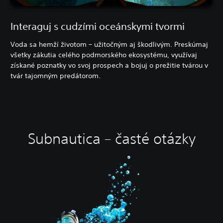
Interaguj s cudzími oceánskymi tvormi
Voda sa hemží životom – užitočným aj škodlivým. Preskúmaj
všetky zákutia celého podmorského ekosystému, využívaj
získané poznatky vo svoj prospech a bojuj o prežitie tvárou v
tvár tajomným predátorom.
Subnautica – časté otázky