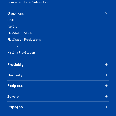
Domov
Hry
Subnautica
O aplikácii
O SIE
Kariéra
PlayStation Studios
PlayStation Productions
Firemné
História PlayStation
Produkty
Hodnoty
Podpora
Zdroje
Pripoj sa