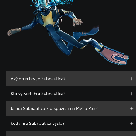
Aký druh hry je Subnautica?
Kto vytvoril hru Subnautica?
Je hra Subnautica k dispozícii na PS4 a PS5?
Kedy hra Subnautica vyšla?