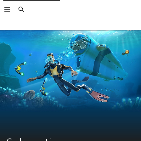
Vyhľadať