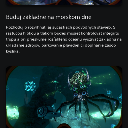
Buduj základne na morskom dne
Rozhoduj o rozvrhnutí aj súčastiach podvodných stavieb. S
rastúcou hĺbkou a tlakom budeš musieť kontrolovať integritu
trupu a pri prieskume rozľahlého oceánu využívať základňu na
ukladanie zdrojov, parkovanie plavidiel či dopĺňanie zásob
kyslíka.