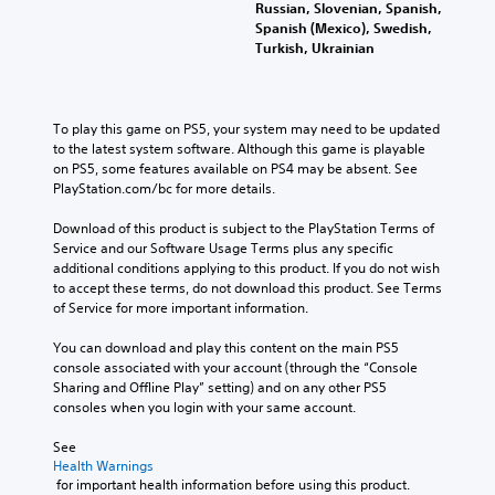
Russian, Slovenian, Spanish,
Spanish (Mexico), Swedish,
Turkish, Ukrainian
To play this game on PS5, your system may need to be updated 
to the latest system software. Although this game is playable 
on PS5, some features available on PS4 may be absent. See 
PlayStation.com/bc for more details.
Download of this product is subject to the PlayStation Terms of 
Service and our Software Usage Terms plus any specific 
additional conditions applying to this product. If you do not wish 
to accept these terms, do not download this product. See Terms 
of Service for more important information.
You can download and play this content on the main PS5 
console associated with your account (through the “Console 
Sharing and Offline Play” setting) and on any other PS5 
consoles when you login with your same account.
See 
Health Warnings
 for important health information before using this product.