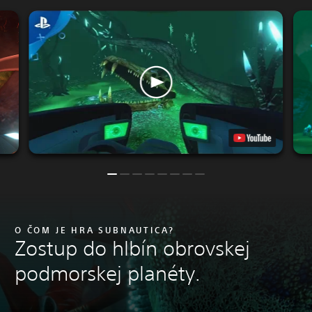
O ČOM JE HRA SUBNAUTICA?
Zostup do hlbín obrovskej
podmorskej planéty.