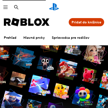
Vyhľadať
Pridať do knižnice
Prehľad
Hlavné prvky
Sprievodca pre rodičov