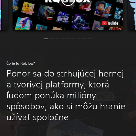
Čo je to Roblox?
Ponor sa do strhujúcej hernej
a tvorivej platformy, ktorá
ľuďom ponúka milióny
spôsobov, ako si môžu hranie
užívať spoločne.