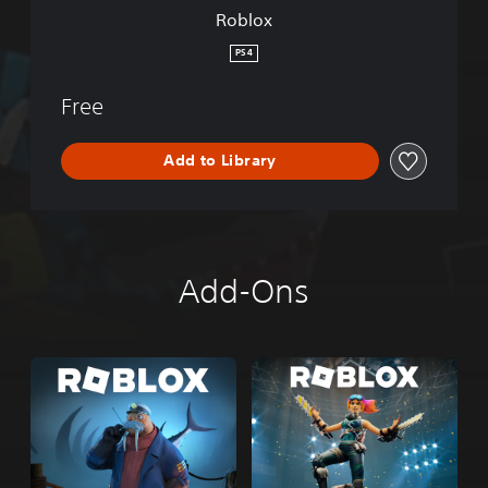
Roblox
PS4
Free
Add to Library
Add-Ons