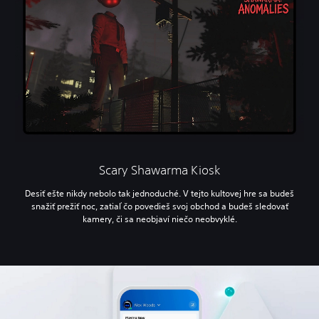
Scary Shawarma Kiosk
Desiť ešte nikdy nebolo tak jednoduché. V tejto kultovej hre sa budeš
snažiť prežiť noc, zatiaľ čo povedieš svoj obchod a budeš sledovať
kamery, či sa neobjaví niečo neobvyklé.