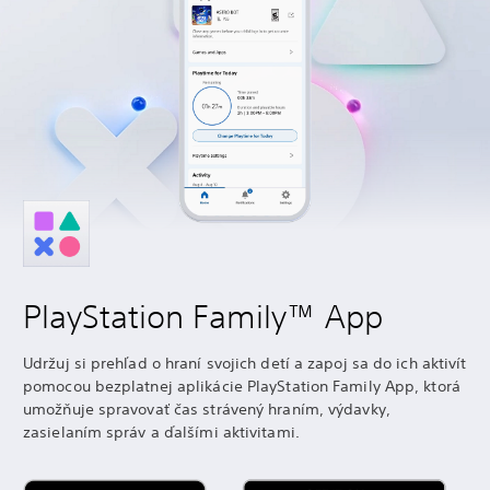
PlayStation Family™ App
Udržuj si prehľad o hraní svojich detí a zapoj sa do ich aktivít
pomocou bezplatnej aplikácie PlayStation Family App, ktorá
umožňuje spravovať čas strávený hraním, výdavky,
zasielaním správ a ďalšími aktivitami.