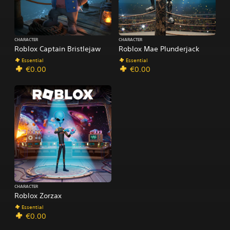
CHARACTER
CHARACTER
Roblox Captain Bristlejaw
Roblox Mae Plunderjack
Essential
Essential
€0.00
€0.00
CHARACTER
Roblox Zorzax
Essential
€0.00