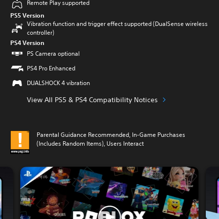
Remote Play supported
PS5 Version
Vibration function and trigger effect supported (DualSense wireless
controller)
PS4 Version
PS Camera optional
PS4 Pro Enhanced
DUALSHOCK 4 vibration
View All PS5 & PS4 Compatibility Notices
Parental Guidance Recommended, In-Game Purchases
(Includes Random Items), Users Interact