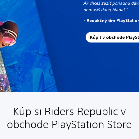
Ak chceš zažiť poriadnu dáv
nemusíš ďalej hľadať.“
- Redakčný tím PlayStati
Kúpiť v obchode PlaySt
Kúp si Riders Republic v
obchode PlayStation Store