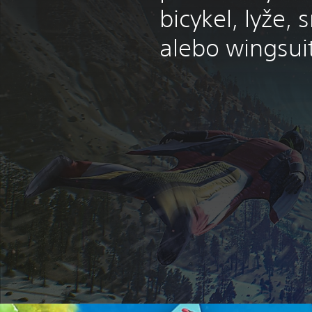
bicykel, lyže,
alebo wingsuit