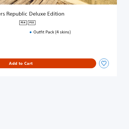
rs Republic Deluxe Edition
PS4
PS5
Outfit Pack (4 skins)
Add to Cart