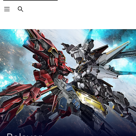
Vyhľadať