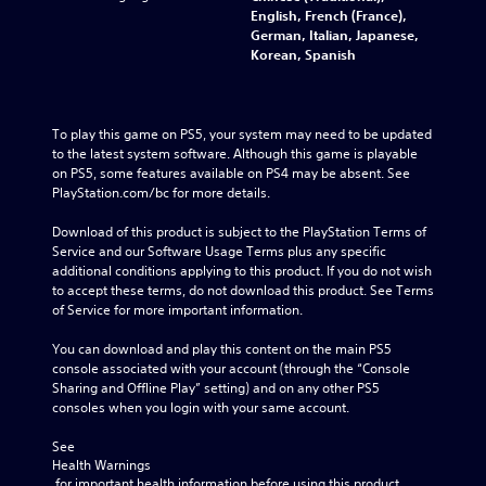
English, French (France),
German, Italian, Japanese,
Korean, Spanish
To play this game on PS5, your system may need to be updated 
to the latest system software. Although this game is playable 
on PS5, some features available on PS4 may be absent. See 
PlayStation.com/bc for more details.
Download of this product is subject to the PlayStation Terms of 
Service and our Software Usage Terms plus any specific 
additional conditions applying to this product. If you do not wish 
to accept these terms, do not download this product. See Terms 
of Service for more important information.
You can download and play this content on the main PS5 
console associated with your account (through the “Console 
Sharing and Offline Play” setting) and on any other PS5 
consoles when you login with your same account.
See 
Health Warnings
 for important health information before using this product.