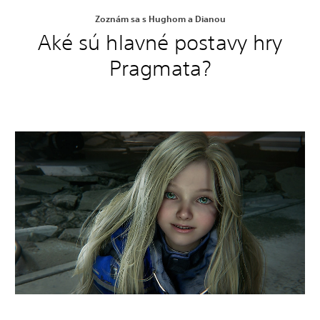
Zoznám sa s Hughom a Dianou
Aké sú hlavné postavy hry
Pragmata?