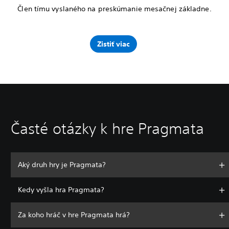
Člen tímu vyslaného na preskúmanie mesačnej základne.
Zistiť viac
Časté otázky k hre Pragmata
Aký druh hry je Pragmata?
Kedy vyšla hra Pragmata?
Za koho hráč v hre Pragmata hrá?