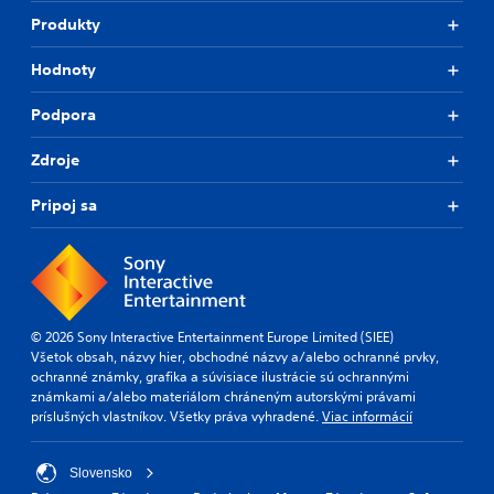
Produkty
Hodnoty
Podpora
Zdroje
Pripoj sa
© 2026 Sony Interactive Entertainment Europe Limited (SIEE)
Všetok obsah, názvy hier, obchodné názvy a/alebo ochranné prvky,
ochranné známky, grafika a súvisiace ilustrácie sú ochrannými
známkami a/alebo materiálom chráneným autorskými právami
príslušných vlastníkov. Všetky práva vyhradené.
Viac informácií
Slovensko