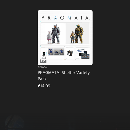
PS5
ADD-ON
PRAGMATA: Shelter Variety
Pack
€14.99