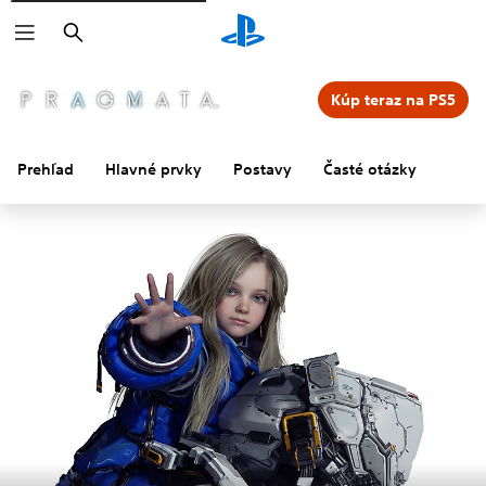
Vyhľadať
Kúp teraz na PS5
Prehľad
Hlavné prvky
Postavy
Časté otázky