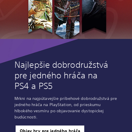
Najlepšie dobrodružstvá
pre jedného hráča na
PS4 a PS5
Mrkni na najpútavejšie príbehové dobrodružstvá pre
jedného hráča na PlayStation, od prieskumu
hlbokého vesmíru po objavovanie dystopickej
budúcnosti.
Objav hry pre jedného hráča