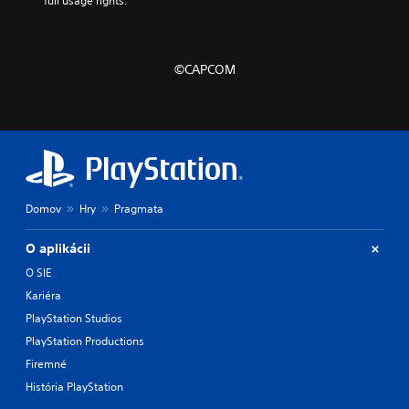
full usage rights.
©CAPCOM
Domov
Hry
Pragmata
O aplikácii
O SIE
Kariéra
PlayStation Studios
PlayStation Productions
Firemné
História PlayStation