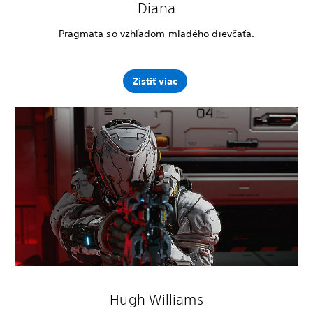
Diana
Pragmata so vzhľadom mladého dievčaťa.
Zistiť viac
Hugh Williams