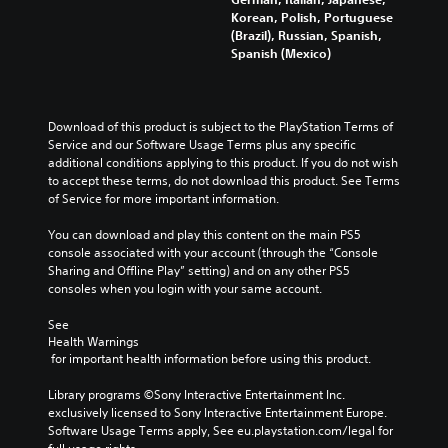
Korean, Polish, Portuguese
(Brazil), Russian, Spanish,
Spanish (Mexico)
Download of this product is subject to the PlayStation Terms of 
Service and our Software Usage Terms plus any specific 
additional conditions applying to this product. If you do not wish 
to accept these terms, do not download this product. See Terms 
of Service for more important information.
You can download and play this content on the main PS5 
console associated with your account (through the “Console 
Sharing and Offline Play” setting) and on any other PS5 
consoles when you login with your same account.
See 
Health Warnings
 for important health information before using this product.
Library programs ©Sony Interactive Entertainment Inc. 
exclusively licensed to Sony Interactive Entertainment Europe. 
Software Usage Terms apply, See eu.playstation.com/legal for 