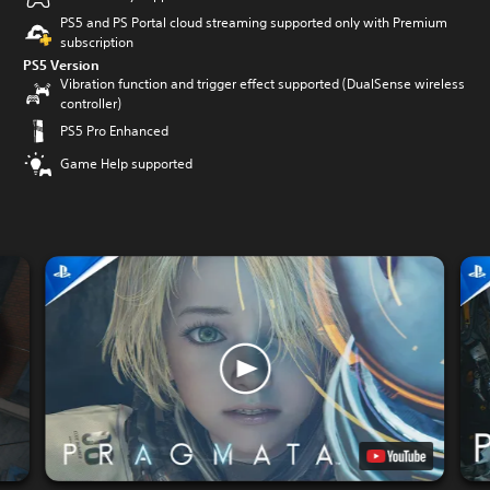
PS5 and PS Portal cloud streaming supported only with Premium
subscription
PS5 Version
Vibration function and trigger effect supported (DualSense wireless
controller)
PS5 Pro Enhanced
Game Help supported