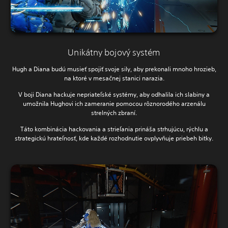
Unikátny bojový systém
Hugh a Diana budú musieť spojiť svoje sily, aby prekonali mnoho hrozieb,
na ktoré v mesačnej stanici narazia.
V boji Diana hackuje nepriateľské systémy, aby odhalila ich slabiny a
umožnila Hughovi ich zameranie pomocou rôznorodého arzenálu
strelných zbraní.
Táto kombinácia hackovania a strieľania prináša strhujúcu, rýchlu a
strategickú hrateľnosť, kde každé rozhodnutie ovplyvňuje priebeh bitky.