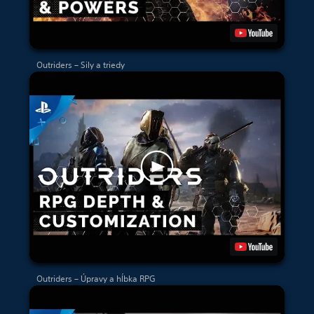
Outriders – Sily a triedy
Outriders – Úpravy a hĺbka RPG