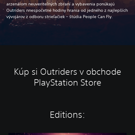
arzenálom neuveriteľných zbraní a vybavenia ponúkajú
Outriders nnespočetné hodiny hrania od jedného z najlepších
vývojárov z odboru strieľačiek – štúdia People Can Fly.
Kúp si Outriders v obchode
PlayStation Store
Editions: