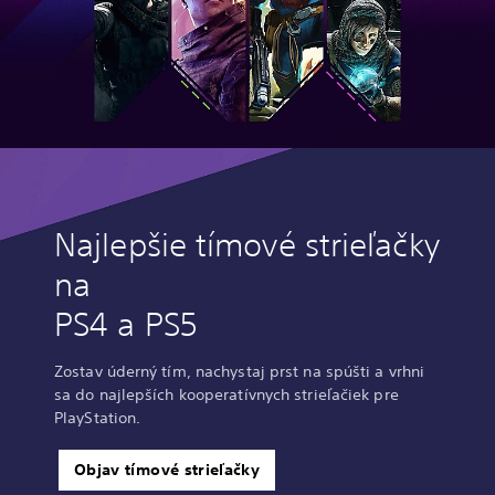
Najlepšie tímové strieľačky
na
PS4 a PS5
Zostav úderný tím, nachystaj prst na spúšti a vrhni
sa do najlepších kooperatívnych strieľačiek pre
PlayStation.
Objav tímové strieľačky