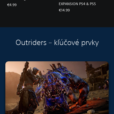
EXPANSION PS4 & PS5
€4.99
€14.99
Outriders – kľúčové prvky