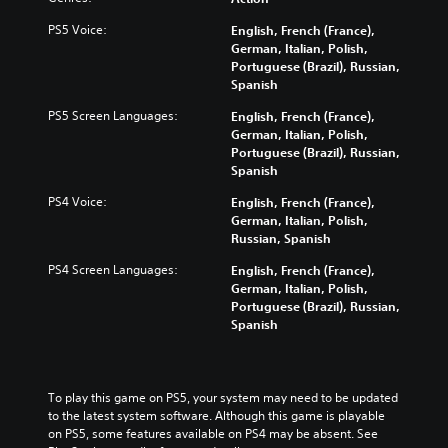
PS5 Voice:
English, French (France),
German, Italian, Polish,
Portuguese (Brazil), Russian,
Spanish
PS5 Screen Languages:
English, French (France),
German, Italian, Polish,
Portuguese (Brazil), Russian,
Spanish
PS4 Voice:
English, French (France),
German, Italian, Polish,
Russian, Spanish
PS4 Screen Languages:
English, French (France),
German, Italian, Polish,
Portuguese (Brazil), Russian,
Spanish
To play this game on PS5, your system may need to be updated 
to the latest system software. Although this game is playable 
on PS5, some features available on PS4 may be absent. See 