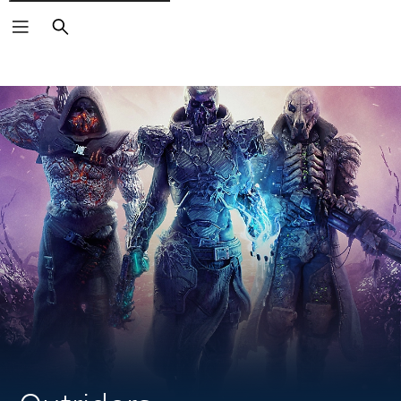
Vyhľadať