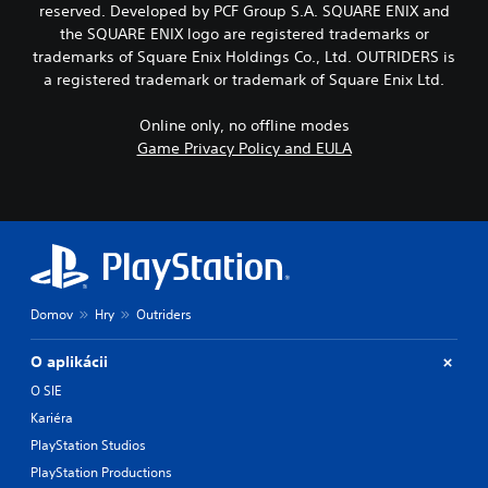
reserved. Developed by PCF Group S.A. SQUARE ENIX and
the SQUARE ENIX logo are registered trademarks or
trademarks of Square Enix Holdings Co., Ltd. OUTRIDERS is
a registered trademark or trademark of Square Enix Ltd.
Online only, no offline modes
Game Privacy Policy and EULA
Domov
Hry
Outriders
O aplikácii
O SIE
Kariéra
PlayStation Studios
PlayStation Productions