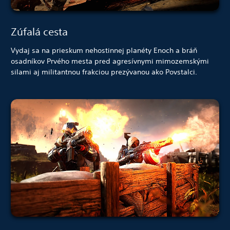
Zúfalá cesta
Vydaj sa na prieskum nehostinnej planéty Enoch a bráň
osadníkov Prvého mesta pred agresívnymi mimozemskými
silami aj militantnou frakciou prezývanou ako Povstalci.