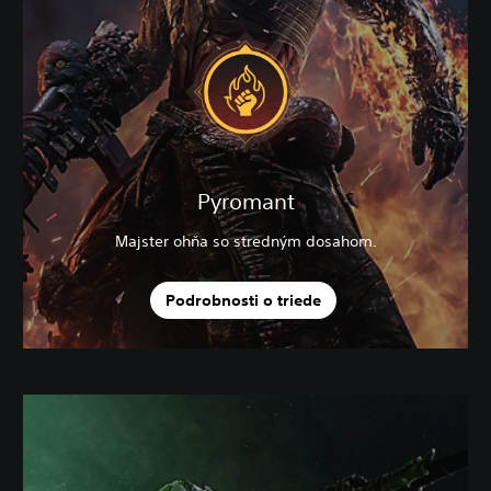
Pyromant
Majster ohňa so stredným dosahom.
Podrobnosti o triede