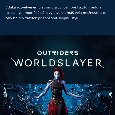
Vďaka rozvetvenému stromu zručností pre každú triedu a
rozsiahlym modifikáciám vybavenia máš veľa možností, ako
celý bojový zážitok prispôsobiť svojmu štýlu.