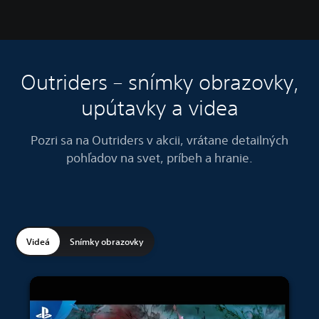
Outriders – snímky obrazovky,
upútavky a videa
Pozri sa na Outriders v akcii, vrátane detailných
pohľadov na svet, príbeh a hranie.
Videá
Snímky obrazovky