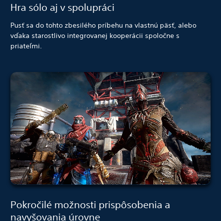
Hra sólo aj v spolupráci
Pusť sa do tohto zbesilého príbehu na vlastnú päsť, alebo
vďaka starostlivo integrovanej kooperácii spoločne s
priateľmi.
Pokročilé možnosti prispôsobenia a
navyšovania úrovne