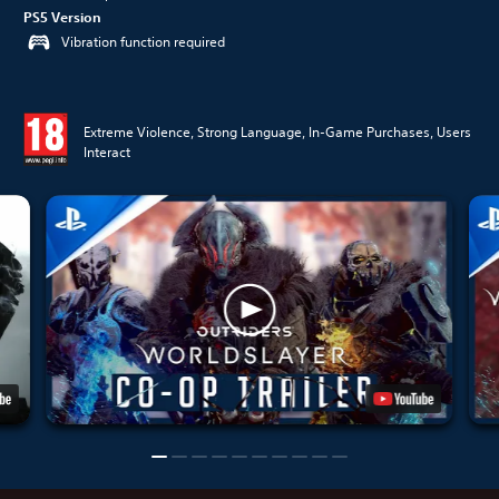
PS5 Version
Vibration function required
Extreme Violence, Strong Language, In-Game Purchases, Users
Interact