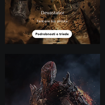
Devastator
Tank pre boj zblízka.
Podrobnosti o triede