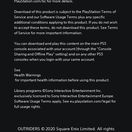
PlayStation.com/bc for more details.
Download of this product is subject to the PlayStation Terms of 
Service and our Software Usage Terms plus any specific 
additional conditions applying to this product. If you do not wish 
to accept these terms, do not download this product. See Terms 
of Service for more important information.
You can download and play this content on the main PS5 
console associated with your account (through the “Console 
Sharing and Offline Play” setting) and on any other PS5 
consoles when you login with your same account.
See 
Health Warnings
 for important health information before using this product.
Library programs ©Sony Interactive Entertainment Inc. 
exclusively licensed to Sony Interactive Entertainment Europe. 
Software Usage Terms apply, See eu.playstation.com/legal for 
full usage rights.
OUTRIDERS © 2020 Square Enix Limited. All rights