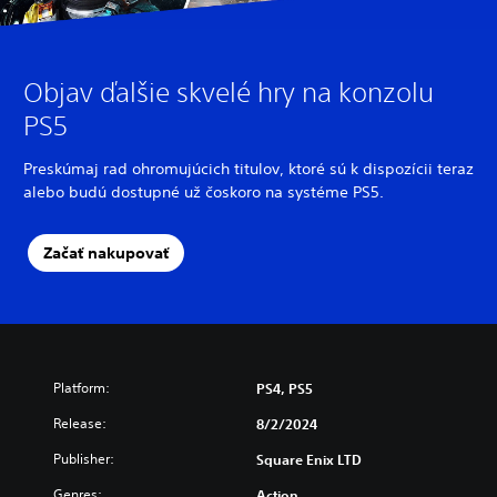
Objav ďalšie skvelé hry na konzolu
PS5
Preskúmaj rad ohromujúcich titulov, ktoré sú k dispozícii teraz
alebo budú dostupné už čoskoro na systéme PS5.
Začať nakupovať
Platform:
PS4, PS5
Release:
8/2/2024
Publisher:
Square Enix LTD
Genres:
Action