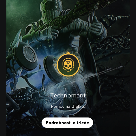
Technomant
Pomoc na diaľku.
Podrobnosti o triede