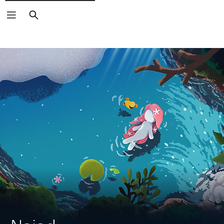
Vyhľadať