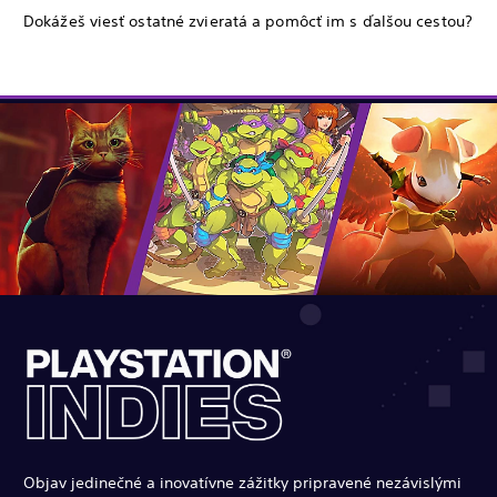
Dokážeš viesť ostatné zvieratá a pomôcť im s ďalšou cestou?
Objav jedinečné a inovatívne zážitky pripravené nezávislými