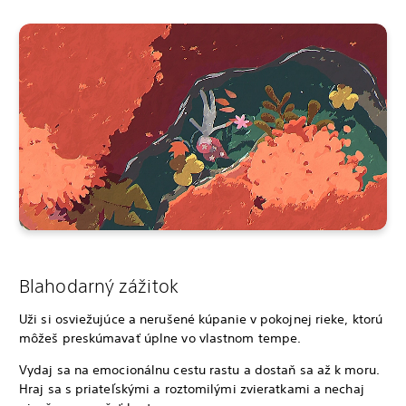
Blahodarný zážitok
Uži si osviežujúce a nerušené kúpanie v pokojnej rieke, ktorú
môžeš preskúmavať úplne vo vlastnom tempe.
Vydaj sa na emocionálnu cestu rastu a dostaň sa až k moru.
Hraj sa s priateľskými a roztomilými zvieratkami a nechaj