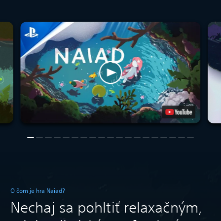
O čom je hra Naiad?
Nechaj sa pohltiť relaxačným,