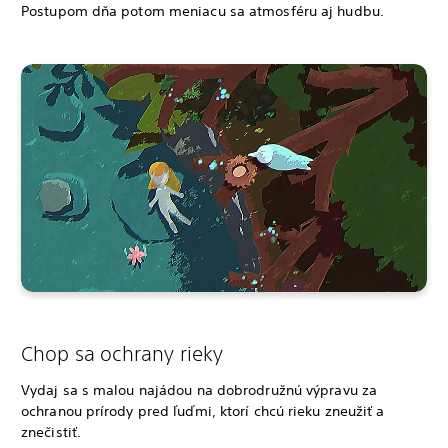
Postupom dňa potom meniacu sa atmosféru aj hudbu.
Chop sa ochrany rieky
Vydaj sa s malou najádou na dobrodružnú výpravu za
ochranou prírody pred ľuďmi, ktorí chcú rieku zneužiť a
znečistiť.