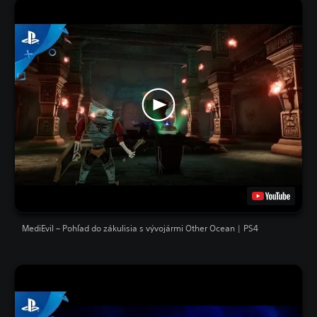
MediEvil – Pohľad do zákulisia s vývojármi Other Ocean | PS4