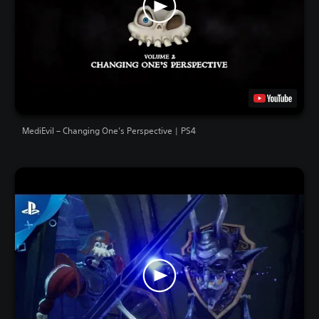
MediEvil – Changing One’s Perspective | PS4