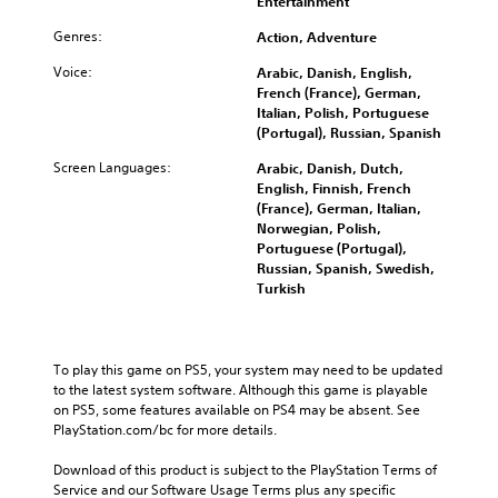
Entertainment
Genres:
Action, Adventure
Voice:
Arabic, Danish, English,
French (France), German,
Italian, Polish, Portuguese
(Portugal), Russian, Spanish
Screen Languages:
Arabic, Danish, Dutch,
English, Finnish, French
(France), German, Italian,
Norwegian, Polish,
Portuguese (Portugal),
Russian, Spanish, Swedish,
Turkish
To play this game on PS5, your system may need to be updated 
to the latest system software. Although this game is playable 
on PS5, some features available on PS4 may be absent. See 
PlayStation.com/bc for more details.
Download of this product is subject to the PlayStation Terms of 
Service and our Software Usage Terms plus any specific 