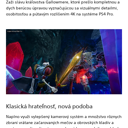
Zaži slávu kráľovstva Gallowmere, ktoré prešlo kompletnou a
dych berúcou úpravou vyznačujúcou sa vizuálnymi detailmi,
osobitosťou a pútavým rozlíšením 4K na systéme PS4 Pro.
Klasická hrateľnosť, nová podoba
Naplno využi vylepšený kamerový systém a množstvo rôznych
zbraní vrátane začarovaných mečov a obrovských kladív a