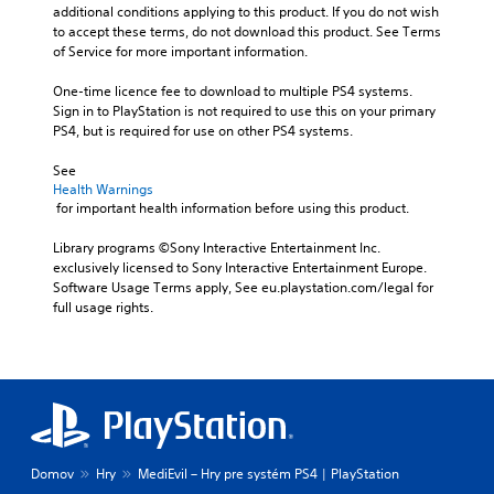
additional conditions applying to this product. If you do not wish 
to accept these terms, do not download this product. See Terms 
of Service for more important information.
One-time licence fee to download to multiple PS4 systems. 
Sign in to PlayStation is not required to use this on your primary 
PS4, but is required for use on other PS4 systems.
See 
Health Warnings
 for important health information before using this product.
Library programs ©Sony Interactive Entertainment Inc. 
exclusively licensed to Sony Interactive Entertainment Europe. 
Software Usage Terms apply, See eu.playstation.com/legal for 
full usage rights.
Domov
Hry
MediEvil – Hry pre systém PS4 | PlayStation