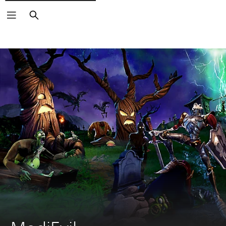
Vyhľadať