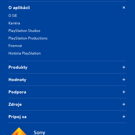
O aplikácii
O SIE
Kariéra
PlayStation Studios
PlayStation Productions
Firemné
História PlayStation
Produkty
Hodnoty
Podpora
Zdroje
Pripoj sa