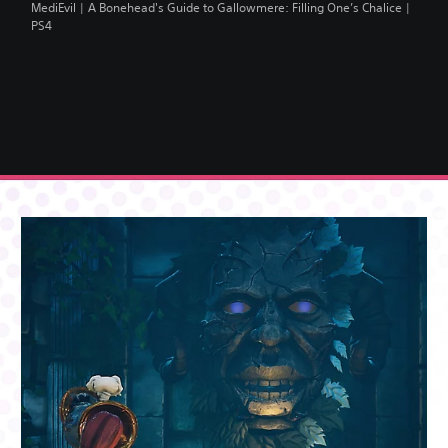
MediEvil | A Bonehead's Guide to Gallowmere: Filling One’s Chalice |
PS4