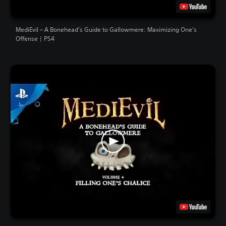
MediEvil – A Bonehead's Guide to Gallowmere: Maximizing One’s
Offense | PS4