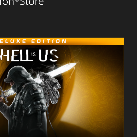
tion®Store