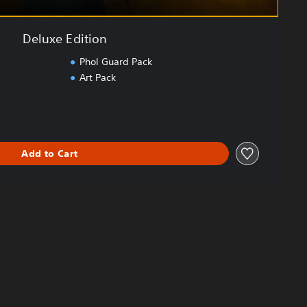
Deluxe Edition
Phol Guard Pack
Art Pack
Add to Cart