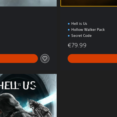
Hell is Us
Hollow Walker Pack
Secret Code
€79.99