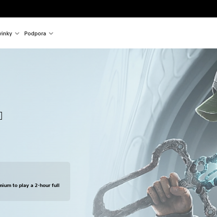
inky
Podpora
mium to play a 2-hour full