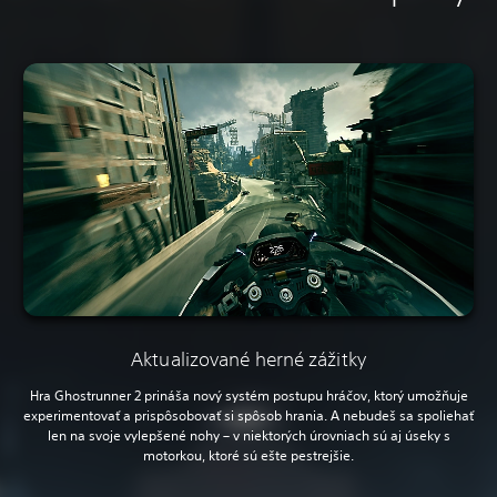
Aktualizované herné zážitky
Hra Ghostrunner 2 prináša nový systém postupu hráčov, ktorý umožňuje
experimentovať a prispôsobovať si spôsob hrania. A nebudeš sa spoliehať
len na svoje vylepšené nohy – v niektorých úrovniach sú aj úseky s
motorkou, ktoré sú ešte pestrejšie.