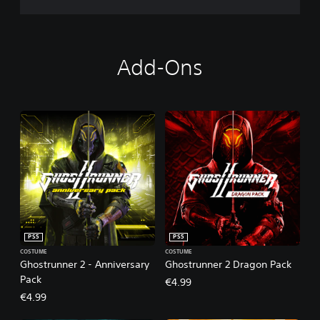
Add-Ons
PS5
PS5
COSTUME
COSTUME
Ghostrunner 2 - Anniversary
Ghostrunner 2 Dragon Pack
Pack
€4.99
€4.99