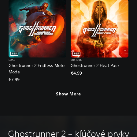
PS5
PS5
LEVEL
COSTUME
Ghostrunner 2 Endless Moto
Ghostrunner 2 Heat Pack
Mode
€4.99
€7.99
Show More
Ghostrunner 2 – kľúčové prvky