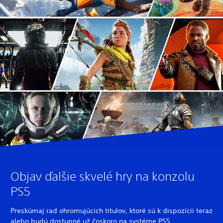
Objav ďalšie skvelé hry na konzolu
PS5
Preskúmaj rad ohromujúcich titulov, ktoré sú k dispozícii teraz
alebo budú dostupné už čoskoro na systéme PS5.