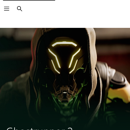
Vyhľadať