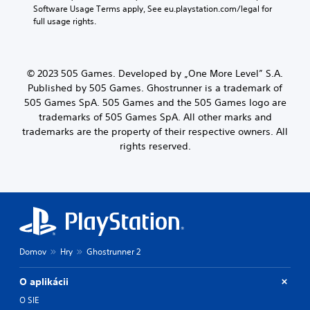
Software Usage Terms apply, See eu.playstation.com/legal for 
full usage rights.
© 2023 505 Games. Developed by „One More Level” S.A.
Published by 505 Games. Ghostrunner is a trademark of
505 Games SpA. 505 Games and the 505 Games logo are
trademarks of 505 Games SpA. All other marks and
trademarks are the property of their respective owners. All
rights reserved.
Domov
Hry
Ghostrunner 2
O aplikácii
O SIE