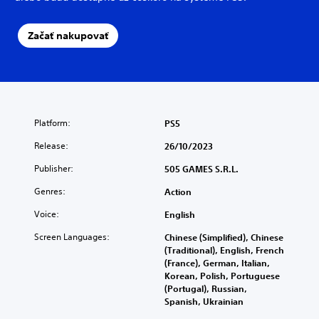
Začať nakupovať
Platform:
PS5
Release:
26/10/2023
Publisher:
505 GAMES S.R.L.
Genres:
Action
Voice:
English
Screen Languages:
Chinese (Simplified), Chinese
(Traditional), English, French
(France), German, Italian,
Korean, Polish, Portuguese
(Portugal), Russian,
Spanish, Ukrainian