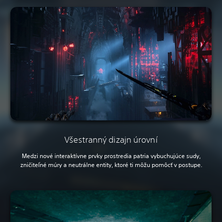
Všestranný dizajn úrovní
Medzi nové interaktívne prvky prostredia patria vybuchujúce sudy,
zničiteľné múry a neutrálne entity, ktoré ti môžu pomôcť v postupe.