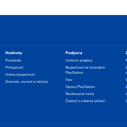
Hodnoty
Podpora
Prostredie
Centrum podpory
Prístupnosť
Bezpečnosť na konzolách
PlayStation
Online bezpečnosť
Stav
Diverzita, rovnosť a inklúzia
Opravy PlayStation
Resetovanie hesla
Žiadosť o vrátenie peňazí