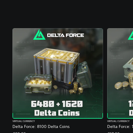
VIRTUAL CURRENCY
VIRTUAL CURRENCY
Delta Force: 8100 Delta Coins
Delta Force: 