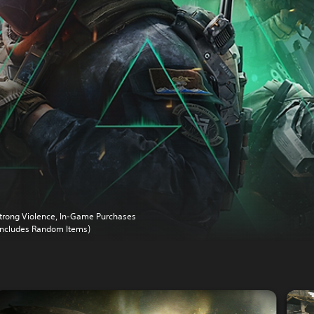
trong Violence, In-Game Purchases
Includes Random Items)