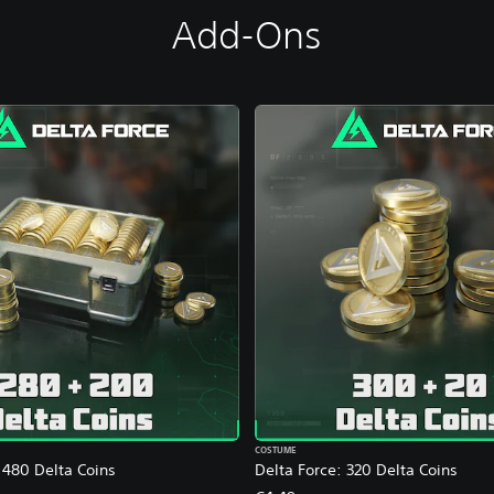
Add-Ons
COSTUME
1480 Delta Coins
Delta Force: 320 Delta Coins