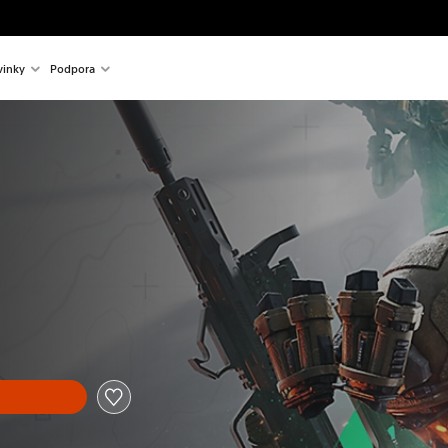
inky
Podpora