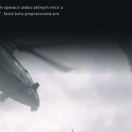
ch operácií alebo akčných misií a
, ktorá bola prepracovaná pre