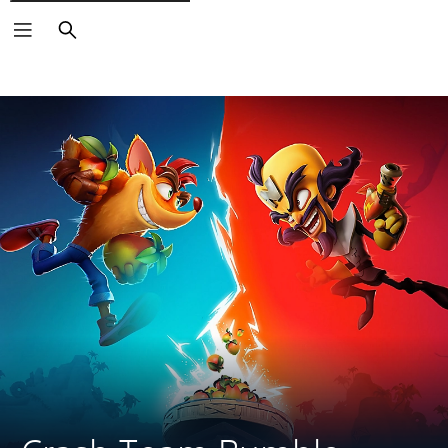
Vyhľadať