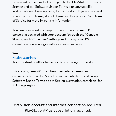
Download of this product is subject to the PlayStation Terms of 
Service and our Software Usage Terms plus any specific 
additional conditions applying to this product. If you do not wish 
to accept these terms, do not download this product. See Terms 
of Service for more important information.
You can download and play this content on the main PS5 
console associated with your account (through the “Console 
Sharing and Offline Play” setting) and on any other PS5 
consoles when you login with your same account.
See 
Health Warnings
 for important health information before using this product.
Library programs ©Sony Interactive Entertainment Inc. 
exclusively licensed to Sony Interactive Entertainment Europe. 
Software Usage Terms apply, See eu.playstation.com/legal for 
full usage rights.
Activision account and internet connection required.
PlayStation®Plus subscription required.