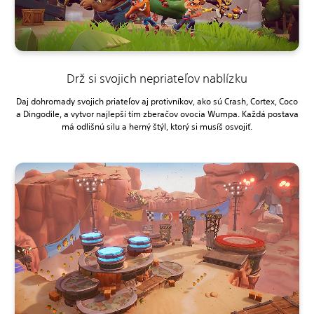
Drž si svojich nepriateľov nablízku
Daj dohromady svojich priateľov aj protivníkov, ako sú Crash, Cortex, Coco
a Dingodile, a vytvor najlepší tím zberačov ovocia Wumpa. Každá postava
má odlišnú silu a herný štýl, ktorý si musíš osvojiť.