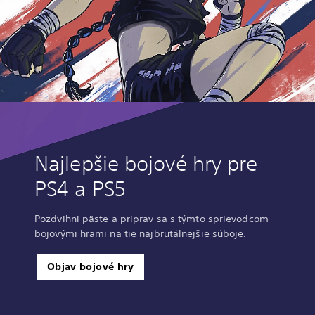
Najlepšie bojové hry pre
PS4 a PS5
Pozdvihni päste a priprav sa s týmto sprievodcom
bojovými hrami na tie najbrutálnejšie súboje.
Objav bojové hry