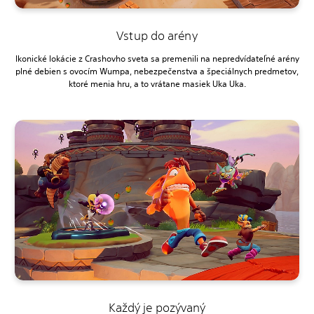
Vstup do arény
Ikonické lokácie z Crashovho sveta sa premenili na nepredvídateľné arény
plné debien s ovocím Wumpa, nebezpečenstva a špeciálnych predmetov,
ktoré menia hru, a to vrátane masiek Uka Uka.
Každý je pozývaný