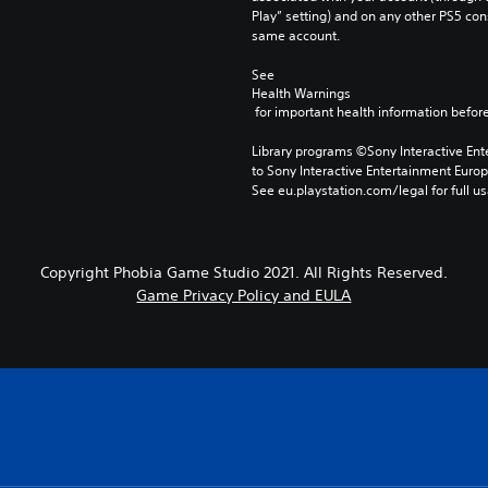
Play” setting) and on any other PS5 con
same account.
See 
Health Warnings
 for important health information before
Library programs ©Sony Interactive Ente
to Sony Interactive Entertainment Euro
See eu.playstation.com/legal for full us
Copyright Phobia Game Studio 2021. All Rights Reserved.
Game Privacy Policy and EULA