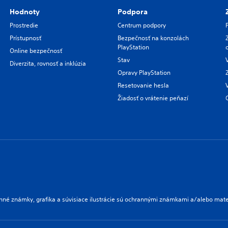
Hodnoty
Podpora
Prostredie
Centrum podpory
Prístupnosť
Bezpečnosť na konzolách
PlayStation
Online bezpečnosť
Stav
Diverzita, rovnosť a inklúzia
Opravy PlayStation
Resetovanie hesla
Žiadosť o vrátenie peňazí
nné známky, grafika a súvisiace ilustrácie sú ochrannými známkami a/alebo mate