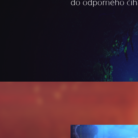
do odporného číh