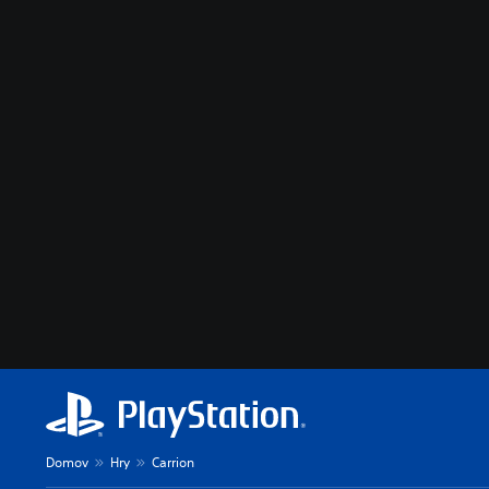
Domov
Hry
Carrion