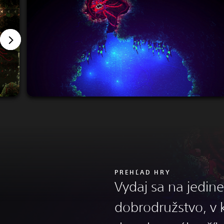
PREHĽAD HRY
Vydaj sa na jedin
dobrodružstvo, v k