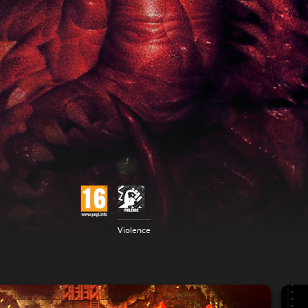
Violence