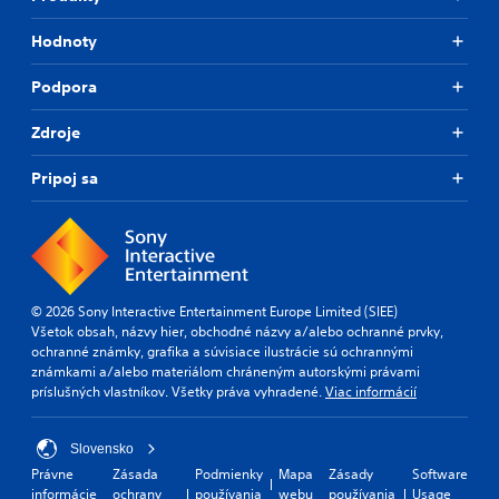
Hodnoty
Podpora
Zdroje
Pripoj sa
© 2026 Sony Interactive Entertainment Europe Limited (SIEE)
Všetok obsah, názvy hier, obchodné názvy a/alebo ochranné prvky,
ochranné známky, grafika a súvisiace ilustrácie sú ochrannými
známkami a/alebo materiálom chráneným autorskými právami
príslušných vlastníkov. Všetky práva vyhradené.
Viac informácií
Slovensko
Právne
Zásada
Podmienky
Mapa
Zásady
Software
informácie
ochrany
používania
webu
používania
Usage