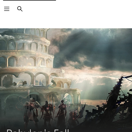
Vyhľadať