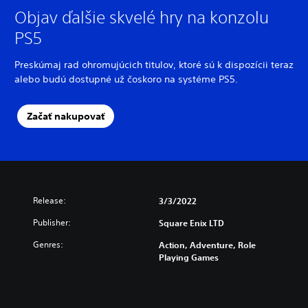
Objav ďalšie skvelé hry na konzolu
PS5
Preskúmaj rad ohromujúcich titulov, ktoré sú k dispozícii teraz
alebo budú dostupné už čoskoro na systéme PS5.
Začať nakupovať
Release:
3/3/2022
Publisher:
Square Enix LTD
Genres:
Action, Adventure, Role
Playing Games