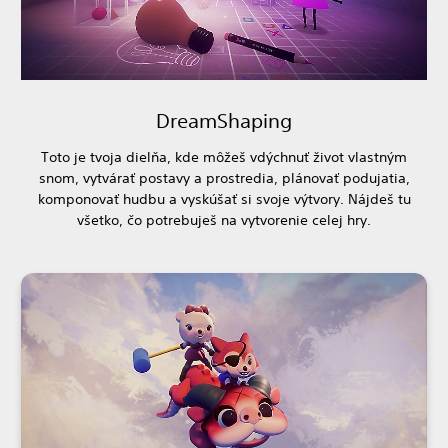
DreamShaping
Toto je tvoja dielňa, kde môžeš vdýchnuť život vlastným
snom, vytvárať postavy a prostredia, plánovať podujatia,
komponovať hudbu a vyskúšať si svoje výtvory. Nájdeš tu
všetko, čo potrebuješ na vytvorenie celej hry.