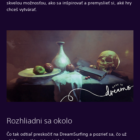
skvelou možnosťou, ako sa inšpirovať a premyslieť si, aké hry
chceš vytvárať.
Rozhliadni sa okolo
Čo tak odtiaľ preskočiť na DreamSurfing a pozrieť sa, čo už