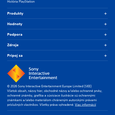
História PlayStation
Produkty
Hodnoty
Podpora
Zdroje
Pripoj sa
© 2026 Sony Interactive Entertainment Europe Limited (SIEE)
Všetok obsah, názvy hier, obchodné názvy a/alebo ochranné prvky,
ochranné známky, grafika a súvisiace ilustrácie sú ochrannými
známkami a/alebo materiálom chráneným autorskými právami
príslušných vlastníkov. Všetky práva vyhradené.
Viac informácií