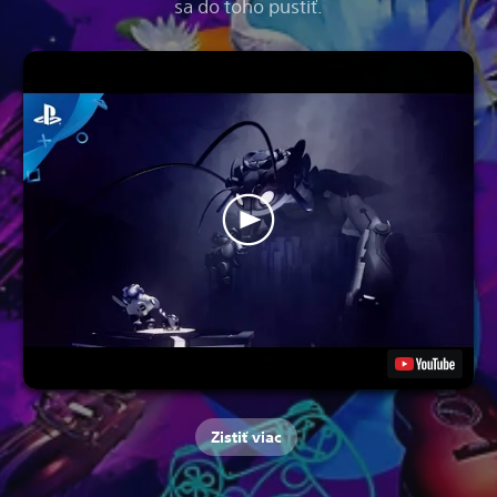
sa do toho pustiť.
Zistiť viac