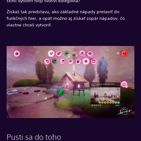
stihli vytvoriť tvoji tvoriví kolegovia?
Získaš tak predstavu, ako základné nápady pretaviť do
funkčných hier, a opäť možno aj získať zopár nápadov, čo
vlastne chceš vytvoriť.
Pusti sa do toho