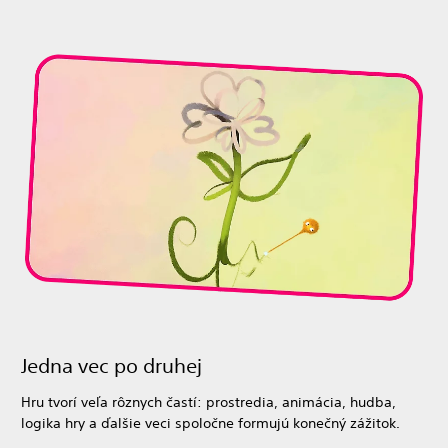
Jedna vec po druhej
Hru tvorí veľa rôznych častí: prostredia, animácia, hudba,
logika hry a ďalšie veci spoločne formujú konečný zážitok.