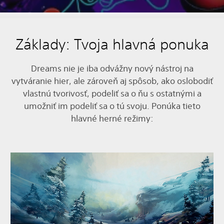
Základy: Tvoja hlavná ponuka
Dreams nie je iba odvážny nový nástroj na
vytváranie hier, ale zároveň aj spôsob, ako oslobodiť
vlastnú tvorivosť, podeliť sa o ňu s ostatnými a
umožniť im podeliť sa o tú svoju. Ponúka tieto
hlavné herné režimy: