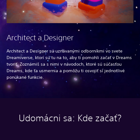
Architect a Designer
Architect a Designer sú uznávanými odborníkmi vo svete
Dreamiverse, ktorí sú tu na to, aby ti pomohli začať v Dreams
tvoriť. Zoznámiš sa s nimi v návodoch, ktoré sú súčasťou
Dreams, kde ťa usmernia a pomôžu ti osvojiť si jednotlivé
ponúkané funkcie.
Udomácni sa: Kde začať?