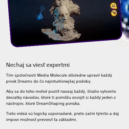
Nechaj sa viesť expertmi
Tím spoločnosti Media Molecule dôsledne upravil každý
prvok Dreams do čo najintuitívnejšej podoby.
Aby sa do toho mohol pustiť naozaj každý, štúdio vytvorilo
desiatky návodov, ktoré ti pomôžu osvojiť si každý jeden z
nástrojov, ktoré DreamShaping ponúka.
Tieto videá sú logicky usporiadané, preto začni týmito a daj
impovi možnosť previesť ťa základmi.