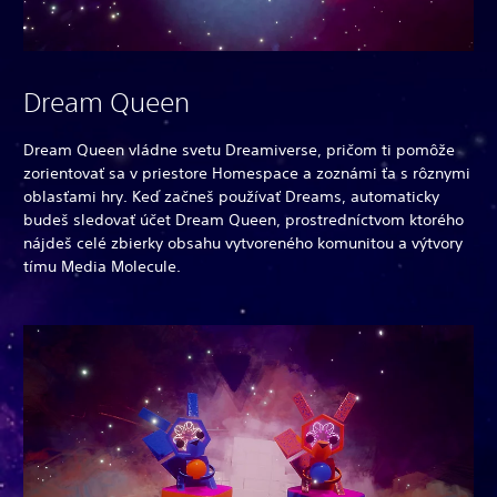
Dream Queen
Dream Queen vládne svetu Dreamiverse, pričom ti pomôže
zorientovať sa v priestore Homespace a zoznámi ťa s rôznymi
oblasťami hry. Keď začneš používať Dreams, automaticky
budeš sledovať účet Dream Queen, prostredníctvom ktorého
nájdeš celé zbierky obsahu vytvoreného komunitou a výtvory
tímu Media Molecule.