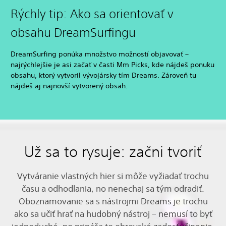
Rýchly tip: Ako sa orientovať v
obsahu DreamSurfingu
DreamSurfing ponúka množstvo možností objavovať –
najrýchlejšie je asi začať v časti Mm Picks, kde nájdeš ponuku
obsahu, ktorý vytvoril vývojársky tím Dreams. Zároveň tu
nájdeš aj najnovší vytvorený obsah.
Už sa to rysuje: začni tvoriť
Vytváranie vlastných hier si môže vyžiadať trochu
času a odhodlania, no nenechaj sa tým odradiť.
Oboznamovanie sa s nástrojmi Dreams je trochu
ako sa učiť hrať na hudobný nástroj – nemusí to byť