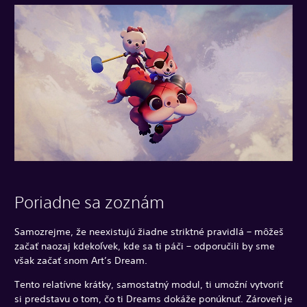
Poriadne sa zoznám
Samozrejme, že neexistujú žiadne striktné pravidlá – môžeš
začať naozaj kdekoľvek, kde sa ti páči – odporučili by sme
však začať snom Art’s Dream.
Tento relatívne krátky, samostatný modul, ti umožní vytvoriť
si predstavu o tom, čo ti Dreams dokáže ponúknuť. Zároveň je