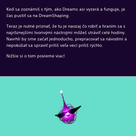
Keď sa zoznámiš s tým, ako Dreams asi vyzerá a funguje, je
čas pustiť sa na DreamShaping.
Teraz je nutné priznať, že tu je naozaj čo robiť a hraním sa s
najrôznejšími tvorivými nástrojmi môžeš stráviť celé hodiny.
Navrhli by sme začať jednoducho, prepracovať sa návodmi a
nepokúšať sa spraviť príliš veľa vecí príliš rýchlo.
Nižšie si o tom povieme viac!