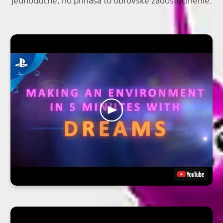
jednoduché, no prináša to obrovské zadosťučinenie.