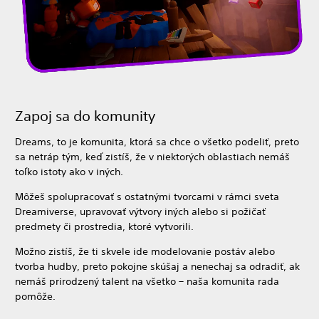
Zapoj sa do komunity
Dreams, to je komunita, ktorá sa chce o všetko podeliť, preto
sa netráp tým, keď zistíš, že v niektorých oblastiach nemáš
toľko istoty ako v iných.
Môžeš spolupracovať s ostatnými tvorcami v rámci sveta
Dreamiverse, upravovať výtvory iných alebo si požičať
predmety či prostredia, ktoré vytvorili.
Možno zistíš, že ti skvele ide modelovanie postáv alebo
tvorba hudby, preto pokojne skúšaj a nenechaj sa odradiť, ak
nemáš prirodzený talent na všetko – naša komunita rada
pomôže.