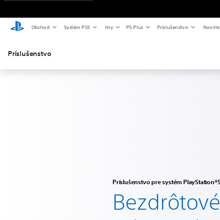
Obchod
Systém PS5
Hry
PS Plus
Príslušenstvo
Novink
Príslušenstvo
Príslušenstvo pre systém PlayStation®
Bezdrôtov