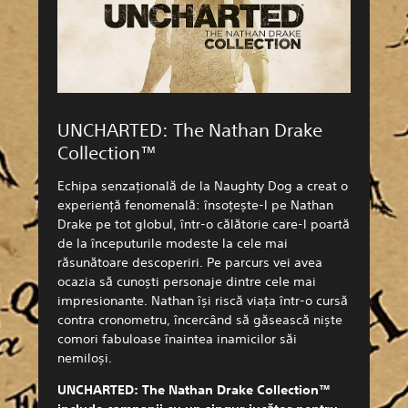
UNCHARTED: The Nathan Drake
Collection™
Echipa senzațională de la Naughty Dog a creat o
experiență fenomenală: însoțește-l pe Nathan
Drake pe tot globul, într-o călătorie care-l poartă
de la începuturile modeste la cele mai
răsunătoare descoperiri. Pe parcurs vei avea
ocazia să cunoști personaje dintre cele mai
impresionante. Nathan își riscă viața într-o cursă
contra cronometru, încercând să găsească niște
comori fabuloase înaintea inamicilor săi
nemiloși.
UNCHARTED: The Nathan Drake Collection™