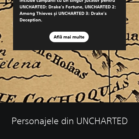
include campanii cu un singur jucător pentru
UNCHARTED: Drake’s Fortune, UNCHARTED 2:
Among Thieves și UNCHARTED 3: Drake’s
Deception.
Află mai multe
Personajele din UNCHARTED