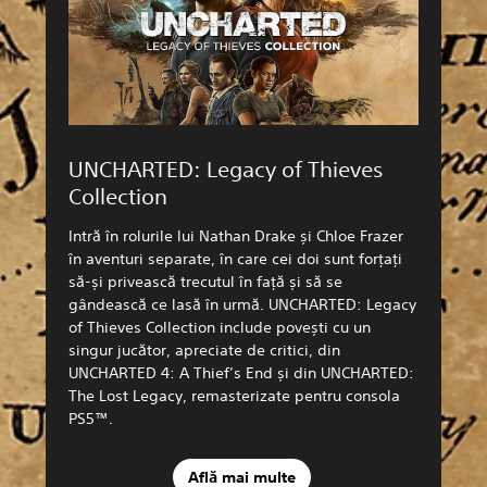
UNCHARTED: Legacy of Thieves
Collection
Intră în rolurile lui Nathan Drake și Chloe Frazer
în aventuri separate, în care cei doi sunt forțați
să-și privească trecutul în față și să se
gândească ce lasă în urmă. UNCHARTED: Legacy
of Thieves Collection include povești cu un
singur jucător, apreciate de critici, din
UNCHARTED 4: A Thief’s End și din UNCHARTED:
The Lost Legacy, remasterizate pentru consola
PS5™.
Află mai multe