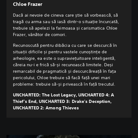
Chloe Frazer
Dacă ai nevoie de cineva care știe să vorbească, să
tragă cu arma sau să iasă dintr-o situație încurcată,
trebuie să apelezi la faimoasa și carismatica Chloe
Frazer, vânător de comori.
Recunoscută pentru dibăcia cu care se descurcă în
situații dificile și pentru vastele cunoștințe de
arheologie, ea este o supraviețuitoare inteligentă,
căreia nu-i e frică să-și recunoască limitele. Deși
remarcabil de pragmatică și descurcăreață în fața
pericolului, Chloe trebuie să facă față unei mari
probleme: trebuie să-și privească în față trecutul.
UNCHARTED: The Lost Legacy, UNCHARTED 4: A
Thief’s End, UNCHARTED 3: Drake’s Deception,
UNCHARTED 2: Among Thieves