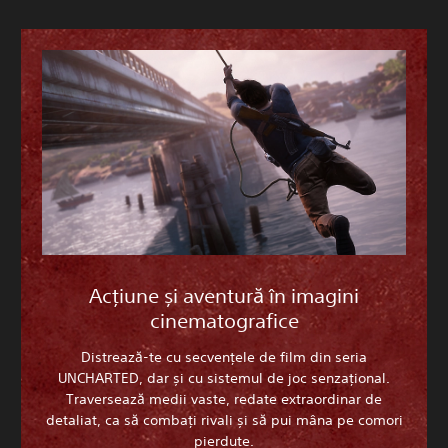
Acțiune și aventură în imagini
cinematografice
Distrează-te cu secvențele de film din seria
UNCHARTED, dar și cu sistemul de joc senzațional.
Traversează medii vaste, redate extraordinar de
detaliat, ca să combați rivali și să pui mâna pe comori
pierdute.