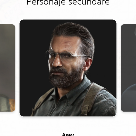
Personaje secundare
Asav