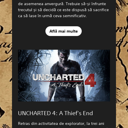
de asemenea anvergură. Trebuie să-și înfrunte
trecutul și să decidă ce este dispusă să sacrifice
ca să lase în urmă ceva semnificativ.
Află mai multe
UNCHARTED 4: A Thief's End
Retras din activitatea de explorator, la trei ani