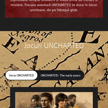
mistere. Fiecare aventură UNCHARTED te duce în locuri
uimitoare, de pe întregul glob.
Jocuri UNCHARTED
Seria UNCHARTED
UNCHARTED: The early years