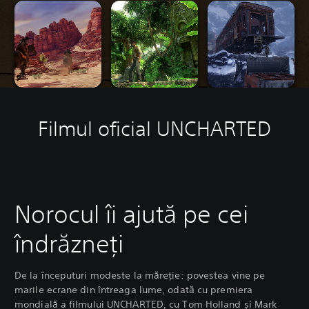
Filmul oficial UNCHARTED
Norocul îi ajută pe cei
îndrăzneți
De la începuturi modeste la măreție: povestea vine pe
marile ecrane din întreaga lume, odată cu premiera
mondială a filmului UNCHARTED, cu Tom Holland și Mark