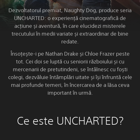
Dezvoltatorul premiat, Naughty Dog, produce seria
UNCHARTED: o experiență cinematografică de
acțiune și aventură, în care elucidezi misterele
trecutului în medii variate și extraordinar de bine
redate.
Însoțește-i pe Nathan Drake și Chloe Frazer peste
tot. Cei doi se luptă cu seniorii războiului și cu
mercenarii de pretutindeni, se întâlnesc cu foști
colegi, dezvăluie întâmplări uitate și își înfruntă cele
mai profunde temeri, în încercarea de a lăsa ceva
important în urmă.
Ce este UNCHARTED?