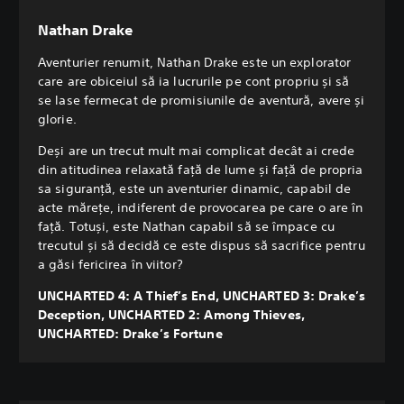
Nathan Drake
Aventurier renumit, Nathan Drake este un explorator
care are obiceiul să ia lucrurile pe cont propriu și să
se lase fermecat de promisiunile de aventură, avere și
glorie.
Deși are un trecut mult mai complicat decât ai crede
din atitudinea relaxată față de lume și față de propria
sa siguranță, este un aventurier dinamic, capabil de
acte mărețe, indiferent de provocarea pe care o are în
față. Totuși, este Nathan capabil să se împace cu
trecutul și să decidă ce este dispus să sacrifice pentru
a găsi fericirea în viitor?
UNCHARTED 4: A Thief’s End, UNCHARTED 3: Drake’s
Deception, UNCHARTED 2: Among Thieves,
UNCHARTED: Drake’s Fortune