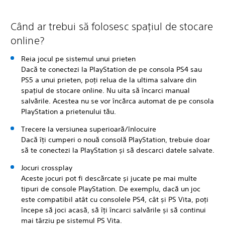
Când ar trebui să folosesc spațiul de stocare
online?
Reia jocul pe sistemul unui prieten
Dacă te conectezi la PlayStation de pe consola PS4 sau
PS5 a unui prieten, poți relua de la ultima salvare din
spațiul de stocare online. Nu uita să încarci manual
salvările. Acestea nu se vor încărca automat de pe consola
PlayStation a prietenului tău.
Trecere la versiunea superioară/înlocuire
Dacă îți cumperi o nouă consolă PlayStation, trebuie doar
să te conectezi la PlayStation și să descarci datele salvate.
Jocuri crossplay
Aceste jocuri pot fi descărcate și jucate pe mai multe
tipuri de console PlayStation. De exemplu, dacă un joc
este compatibil atât cu consolele PS4, cât și PS Vita, poți
începe să joci acasă, să îți încarci salvările și să continui
mai târziu pe sistemul PS Vita.