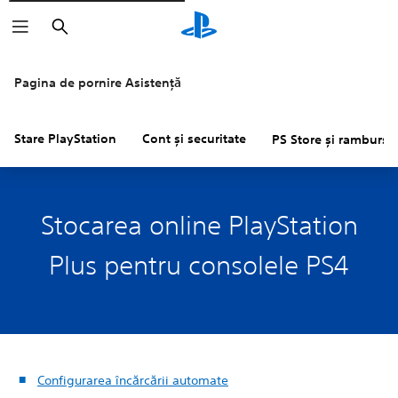
Căutare
Pagina de pornire Asistență
Stare PlayStation
Cont și securitate
PS Store și rambursăr
Stocarea online PlayStation
Plus pentru consolele PS4
Configurarea încărcării automate