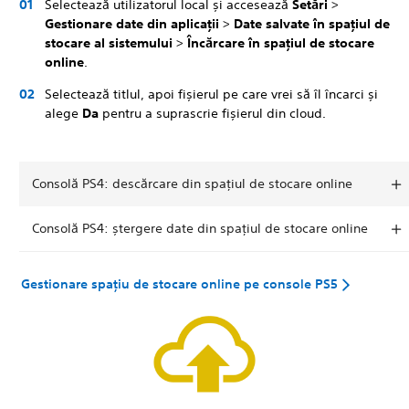
Selectează utilizatorul local și accesează
Setări
>
Gestionare date din aplicații
>
Date salvate în spațiul de
stocare al sistemului
>
Încărcare în spațiul de stocare
online
.
Selectează titlul, apoi fișierul pe care vrei să îl încarci și
alege
Da
pentru a suprascrie fișierul din cloud.
Consolă PS4: descărcare din spațiul de stocare online
Consolă PS4: ștergere date din spațiul de stocare online
Gestionare spațiu de stocare online pe console PS5