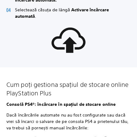
Încărcare automată.
Selectează căsuța de lângă
Activare încărcare
automată
.
Cum poți gestiona spațiul de stocare online
PlayStation Plus
Consolă PS4®: încărcare în spațiul de stocare online
Dacă încărcările automate nu au fost configurate sau dacă
vrei să încarci o salvare de pe consola PS4 a prietenului tău,
va trebui să pornești manual încărcările: