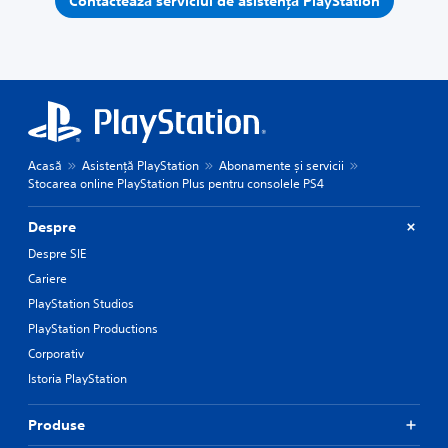
Contactează serviciul de asistență PlayStation
Acasă
Asistență PlayStation
Abonamente și servicii
Stocarea online PlayStation Plus pentru consolele PS4
Despre
Despre SIE
Cariere
PlayStation Studios
PlayStation Productions
Corporativ
Istoria PlayStation
Produse