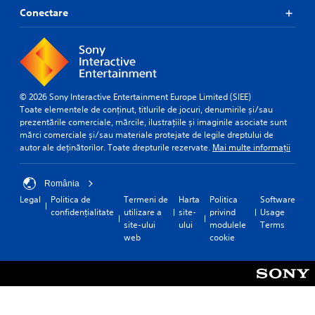
Conectare
© 2026 Sony Interactive Entertainment Europe Limited (SIEE)
Toate elementele de conținut, titlurile de jocuri, denumirile și/sau
prezentările comerciale, mărcile, ilustrațiile și imaginile asociate sunt
mărci comerciale și/sau materiale protejate de legile dreptului de
autor ale deținătorilor. Toate drepturile rezervate.
Mai multe informații
România
Legal
Politica de
Termeni de
Harta
Politica
Software
confidențialitate
utilizare a
site-
privind
Usage
site-ului
ului
modulele
Terms
web
cookie