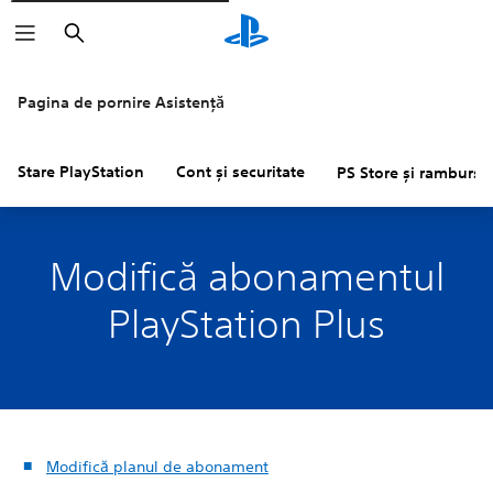
Căutare
Pagina de pornire Asistență
Stare PlayStation
Cont și securitate
PS Store și rambursăr
Modifică abonamentul
PlayStation Plus
Modifică planul de abonament