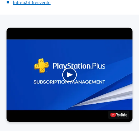
Întrebări frecvente