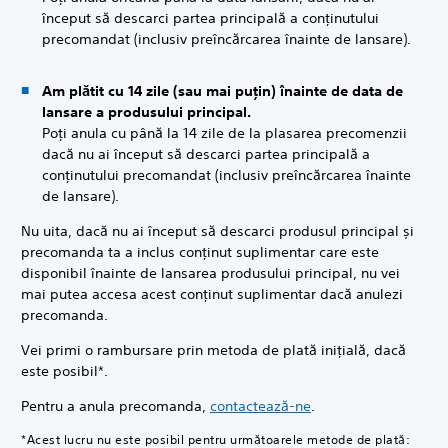
început să descarci partea principală a conținutului
precomandat (inclusiv preîncărcarea înainte de lansare).
Am plătit cu 14 zile (sau mai puțin) înainte de data de
lansare a produsului principal.
Poți anula cu până la 14 zile de la plasarea precomenzii
dacă nu ai început să descarci partea principală a
conținutului precomandat (inclusiv preîncărcarea înainte
de lansare).
Nu uita, dacă nu ai început să descarci produsul principal și
precomanda ta a inclus conținut suplimentar care este
disponibil înainte de lansarea produsului principal, nu vei
mai putea accesa acest conținut suplimentar dacă anulezi
precomanda.
Vei primi o rambursare prin metoda de plată inițială, dacă
este posibil*.
Pentru a anula precomanda,
contactează-ne
.
*Acest lucru nu este posibil pentru următoarele metode de plată: