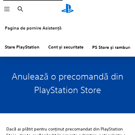
Căutare
Pagina de pornire Asistență
Stare PlayStation
Cont și securitate
PS Store și rambursăr
Anulează o precomandă din
PlayStation Store
Dacă ai plătit pentru conținut precomandat din PlayStation