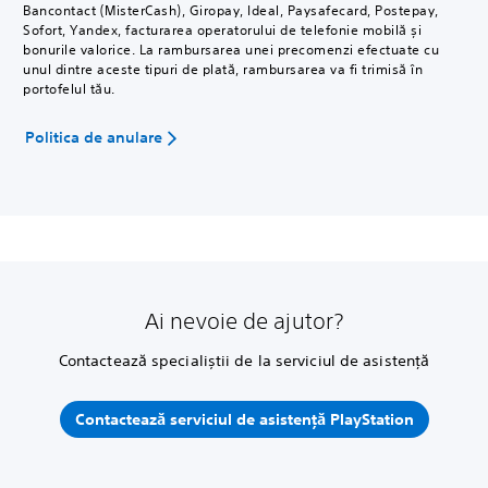
Bancontact (MisterCash), Giropay, Ideal, Paysafecard, Postepay,
Sofort, Yandex, facturarea operatorului de telefonie mobilă și
bonurile valorice. La rambursarea unei precomenzi efectuate cu
unul dintre aceste tipuri de plată, rambursarea va fi trimisă în
portofelul tău.
Politica de anulare
Ai nevoie de ajutor?
Contactează specialiștii de la serviciul de asistență
Contactează serviciul de asistență PlayStation