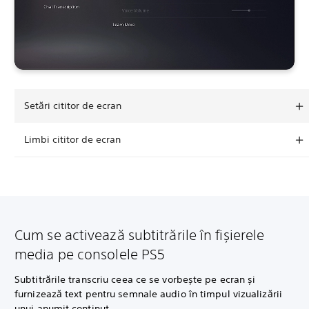
Setări cititor de ecran
Limbi cititor de ecran
Cum se activează subtitrările în fișierele
media pe consolele PS5
Subtitrările transcriu ceea ce se vorbește pe ecran și
furnizează text pentru semnale audio în timpul vizualizării
unui anumit conținut.