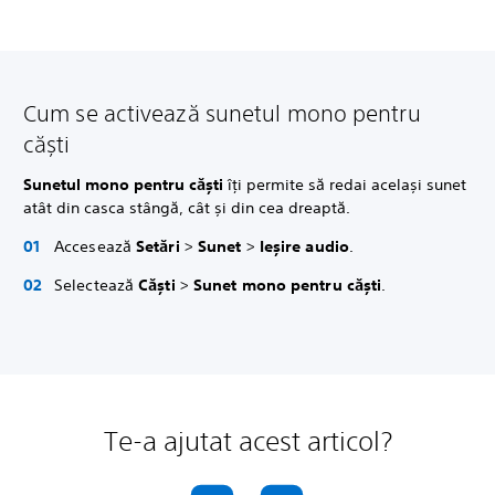
Cum se activează sunetul mono pentru
căști
Sunetul mono pentru căști
îți permite să redai același sunet
atât din casca stângă, cât și din cea dreaptă.
Accesează
Setări
>
Sunet
>
Ieșire audio
.
Selectează
Căști
>
Sunet mono pentru căști
.
Te-a ajutat acest articol?