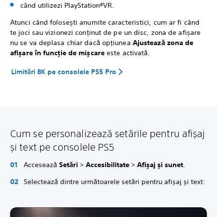
când utilizezi PlayStation®VR.
Atunci când folosești anumite caracteristici, cum ar fi când
te joci sau vizionezi conținut de pe un disc, zona de afișare
nu se va deplasa chiar dacă opțiunea
Ajustează zona de
afișare în funcție de mișcare
este activată.
Limitări 8K pe consolele PS5 Pro
Cum se personalizează setările pentru afișaj
și text pe consolele PS5
Accesează
Setări
>
Accesibilitate
>
Afișaj și sunet
.
Selectează dintre următoarele setări pentru afișaj și text: