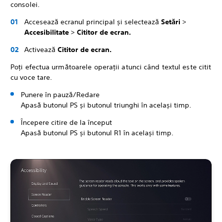
consolei.
Accesează ecranul principal și selectează
Setări
>
Accesibilitate
>
Cititor de ecran.
Activează
Cititor de ecran.
Poți efectua următoarele operații atunci când textul este citit
cu voce tare.
Punere în pauză/Redare
Apasă butonul PS și butonul triunghi în același timp.
Începere citire de la început
Apasă butonul PS și butonul R1 în același timp.