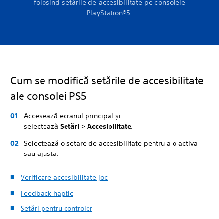
folosind setările de accesibilitate pe consolele
PlayStation®5.
Cum se modifică setările de accesibilitate
ale consolei PS5
Accesează ecranul principal și
selectează
Setări
>
Accesibilitate
.
Selectează o setare de accesibilitate pentru a o activa
sau ajusta.
Verificare accesibilitate joc
Feedback haptic
Setări pentru controler