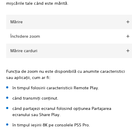
mișcările tale când este mărită.
Mărire
Închidere zoom
Mărire carduri
Funcția de zoom nu este disponibilă cu anumite caracteristici
sau aplicații, cum ar fi:
în timpul folosirii caracteristicii Remote Play.
când transmiți conținut.
când partajezi ecranul folosind opțiunea Partajarea
ecranului sau Share Play.
în timpul ieșirii 8K pe consolele PS5 Pro.