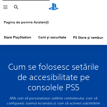
Căutare
Pagina de pornire Asistență
Stare PlayStation
Cont și securitate
PS Store și rambursăr
Cum se folosesc setările
de accesibilitate pe
consolele PS5
Află cum să personalizezi setările controlerului, cum să
configurezi zoomul ecranului și cum să activezi subtitrările