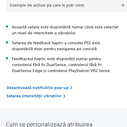
Exemple de acțiuni pe care le poți simți
Această setare este disponibilă numai când este selectat
un nivel de intensitate a vibrațiilor.
Setarea de feedback haptic a consolei PS5 este
disponibilă doar pentru navigarea pe consolă.
Feedbackul haptic este disponibil numai pentru
controlerul fără fir DualSense, controlerul fără fir
DualSense Edge și controlerul PlayStation VR2 Sense.
Dezactivează notificările pop-up
Setarea intensității vibrațiilor
Cum se personalizează atribuirea