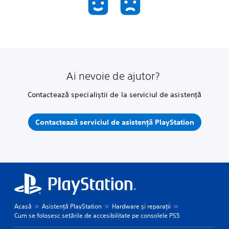
Ai nevoie de ajutor?
Contactează specialiștii de la serviciul de asistență
Contactează serviciul de asistență PlayStation
Acasă
Asistență PlayStation
Hardware și reparații
Cum se folosesc setările de accesibilitate pe consolele PS5