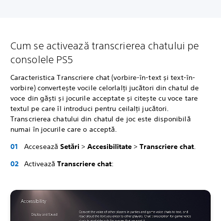
Cum se activează transcrierea chatului pe
consolele PS5
Caracteristica Transcriere chat (vorbire-în-text și text-în-
vorbire) convertește vocile celorlalți jucători din chatul de
voce din găști și jocurile acceptate și citește cu voce tare
textul pe care îl introduci pentru ceilalți jucători.
Transcrierea chatului din chatul de joc este disponibilă
numai în jocurile care o acceptă.
Accesează
Setări
>
Accesibilitate
>
Transcriere chat
.
Activează
Transcriere chat
: