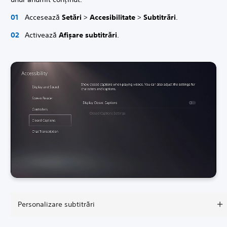
Accesează
Setări
>
Accesibilitate
>
Subtitrări
.
Activează
Afișare subtitrări
.
Personalizare subtitrări