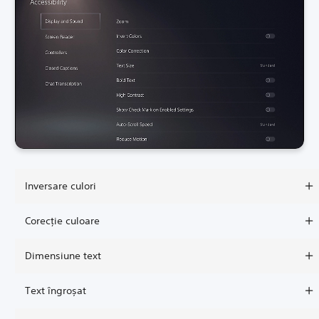
Inversare culori
Corecție culoare
Dimensiune text
Text îngroșat