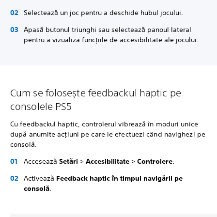
Selectează un joc pentru a deschide hubul jocului.
Apasă butonul triunghi sau selectează panoul lateral
pentru a vizualiza funcțiile de accesibilitate ale jocului.
Cum se folosește feedbackul haptic pe
consolele PS5
Cu feedbackul haptic, controlerul vibrează în moduri unice
după anumite acțiuni pe care le efectuezi când navighezi pe
consolă.
Accesează
Setări
>
Accesibilitate
>
Controlere
.
Activează
Feedback haptic în timpul navigării pe
consolă
.