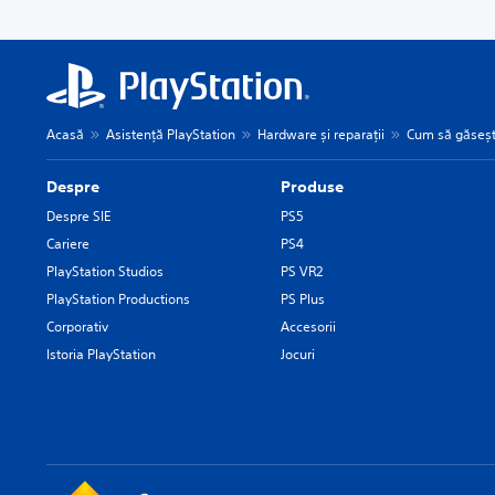
Acasă
Asistență PlayStation
Hardware și reparații
Cum să găsești
Despre
Produse
Despre SIE
PS5
Cariere
PS4
PlayStation Studios
PS VR2
PlayStation Productions
PS Plus
Corporativ
Accesorii
Istoria PlayStation
Jocuri