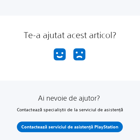
Te-a ajutat acest articol?
Ai nevoie de ajutor?
Contactează specialiștii de la serviciul de asistență
Contactează serviciul de asistență PlayStation