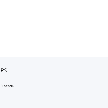
 PS
QR pentru