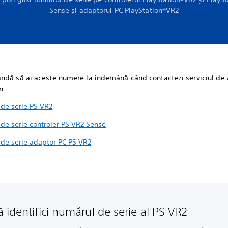
Sense și adaptorul PC PlayStation®VR2
ndă să ai aceste numere la îndemână când contactezi serviciul de 
on.
de serie PS VR2
de serie controler PS VR2 Sense
de serie adaptor PC PS VR2
 identifici numărul de serie al PS VR2