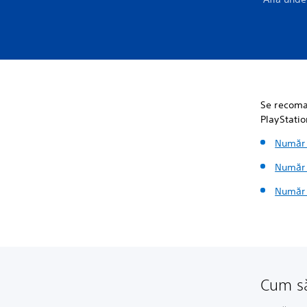
Se recoma
PlayStati
Număr 
Număr 
Număr 
Cum să