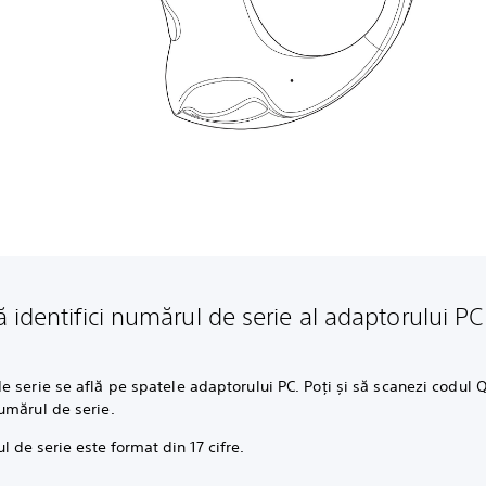
 identifici numărul de serie al adaptorului PC
 serie se află pe spatele adaptorului PC. Poți și să scanezi codul 
umărul de serie.
 de serie este format din 17 cifre.