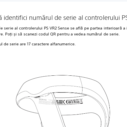
 identifici numărul de serie al controlerului 
 serie al controlerului PS VR2 Sense se află pe partea interioară a 
e. Poți și să scanezi codul QR pentru a vedea numărul de serie.
 de serie are 17 caractere alfanumerice.