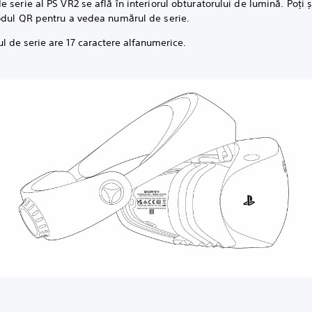
 serie al PS VR2 se află în interiorul obturatorului de lumină. Poți ș
odul QR pentru a vedea numărul de serie.
 de serie are 17 caractere alfanumerice.