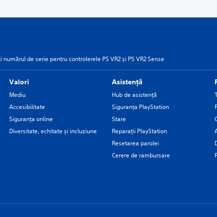
 numărul de serie pentru controlerele PS VR2 și PS VR2 Sense
Valori
Asistență
Mediu
Hub de asistență
Accesibilitate
Siguranţa PlayStation
Siguranța online
Stare
Diversitate, echitate și incluziune
Reparații PlayStation
Resetarea parolei
Cerere de rambursare