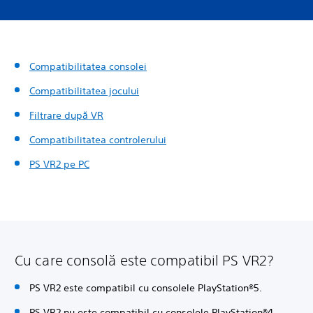
Compatibilitatea consolei
Compatibilitatea jocului
Filtrare după VR
Compatibilitatea controlerului
PS VR2 pe PC
Cu care consolă este compatibil PS VR2?
PS VR2 este compatibil cu consolele PlayStation®5.
PS VR2 nu este compatibil cu consolele PlayStation®4.