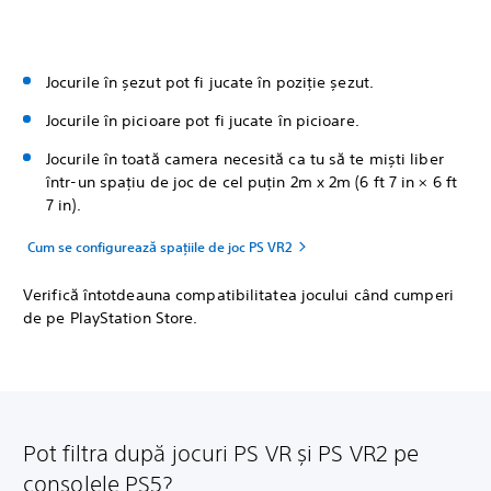
Jocurile în șezut pot fi jucate în poziție șezut.
Jocurile în picioare pot fi jucate în picioare.
Jocurile în toată camera necesită ca tu să te miști liber
într-un spațiu de joc de cel puțin 2m x 2m (6 ft 7 in × 6 ft
7 in).
Cum se configurează spațiile de joc PS VR2
Verifică întotdeauna compatibilitatea jocului când cumperi
de pe PlayStation Store.
Pot filtra după jocuri PS VR și PS VR2 pe
consolele PS5?