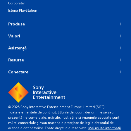
Corporativ
Istoria PlayStation
Produse
Valori
Asistență
Resurse
Conectare
© 2026 Sony Interactive Entertainment Europe Limited (SIEE)
Toate elementele de conținut, titlurile de jocuri, denumirile și/sau
prezentările comerciale, mărcile, ilustrațiile și imaginile asociate sunt
mărci comerciale și/sau materiale protejate de legile dreptului de
autor ale deținătorilor. Toate drepturile rezervate.
Mai multe informații