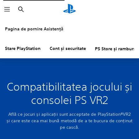
Căutare
Pagina de pornire Asistență
Stare PlayStation
Cont și securitate
PS Store și rambursăr
Compatibilitatea jocului și
consolei PS VR2
Află ce jocuri și aplicații sunt acceptate de PlayStation®VR2
și care este cea mai bună metodă de a te bucura de conținut
pe cască.