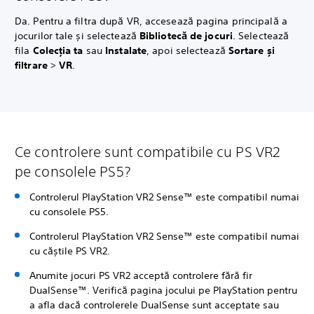
Da. Pentru a filtra după VR, accesează pagina principală a
jocurilor tale și selectează
Bibliotecă de jocuri
. Selectează
fila
Colecția ta
sau
Instalate
, apoi selectează
Sortare și
filtrare
>
VR
.
Ce controlere sunt compatibile cu PS VR2
pe consolele PS5?
Controlerul PlayStation VR2 Sense™ este compatibil numai
cu consolele PS5.
Controlerul PlayStation VR2 Sense™ este compatibil numai
cu căștile PS VR2.
Anumite jocuri PS VR2 acceptă controlere fără fir
DualSense™. Verifică pagina jocului pe PlayStation pentru
a afla dacă controlerele DualSense sunt acceptate sau