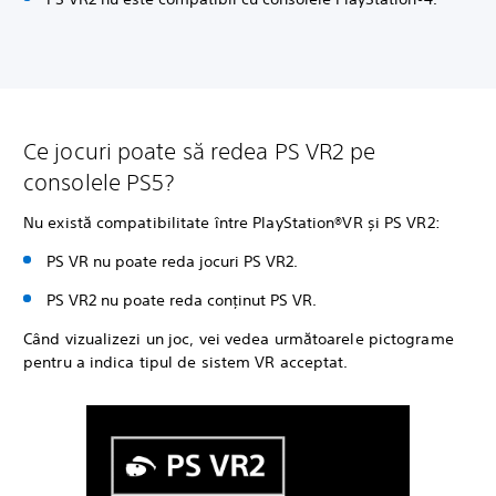
Ce jocuri poate să redea PS VR2 pe
consolele PS5?
Nu există compatibilitate între PlayStation®VR și PS VR2:
PS VR nu poate reda jocuri PS VR2.
PS VR2 nu poate reda conținut PS VR.
Când vizualizezi un joc, vei vedea următoarele pictograme
pentru a indica tipul de sistem VR acceptat.