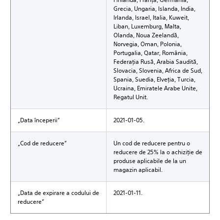
Grecia, Ungaria, Islanda, India,
Irlanda, Israel, Italia, Kuweit,
Liban, Luxemburg, Malta,
Olanda, Noua Zeelandă,
Norvegia, Oman, Polonia,
Portugalia, Qatar, România,
Federaţia Rusă, Arabia Saudită,
Slovacia, Slovenia, Africa de Sud,
Spania, Suedia, Elveţia, Turcia,
Ucraina, Emiratele Arabe Unite,
Regatul Unit.
„Data începerii”
2021-01-05.
„Cod de reducere”
Un cod de reducere pentru o
reducere de 25% la o achiziţie de
produse aplicabile de la un
magazin aplicabil.
„Data de expirare a codului de
2021-01-11.
reducere”