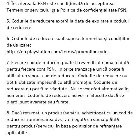
4. Înscrierea la PSN este condiţionată de acceptarea
Termenilor serviciului şi a Politicii de confidenţialitate PSN.
5. Codurile de reducere expiră la data de expirare a codului
de reducere.
6. Codurile de reducere sunt supuse termenilor şi condiţiilor
de utilizare:
http://eu.playstation.com/terms/promotioncodes.
7. Fiecare cod de reducere poate fi revendicat numai o dată
pentru fiecare cont PSN. În orice tranzacţie unică poate fi
utilizat un singur cod de reducere. Codurile de reducere nu
pot fi utilizate împreună cu altă promoţie. Codurile de
reducere nu pot fi re-vândute. Nu se vor oferi alternative în
numerar. Codurile de reducere nu vor fi înlocuite dacă se
pierd, sunt avariate sau furate.
8. Dacă returnaţi un produs/serviciu achiziţionat cu un cod de
reducere, rambursarea dvs. va fi egală cu suma plătită
pentru produs/serviciu, în baza politicilor de refinanţare
aplicabile.