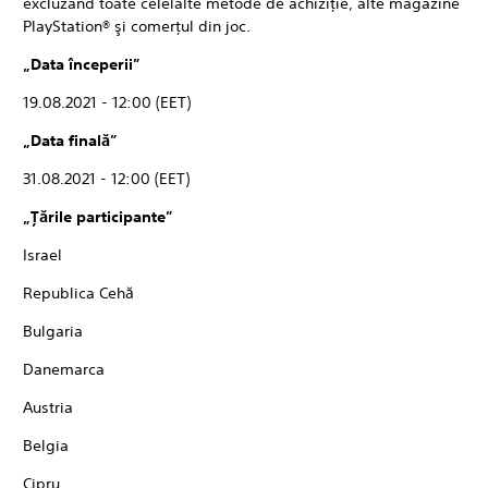
excluzând toate celelalte metode de achiziţie, alte magazine
PlayStation® şi comerţul din joc.
„Data începerii”
19.08.2021 - 12:00 (EET)
„Data finală”
31.08.2021 - 12:00 (EET)
„Țările participante”
Israel
Republica Cehă
Bulgaria
Danemarca
Austria
Belgia
Cipru