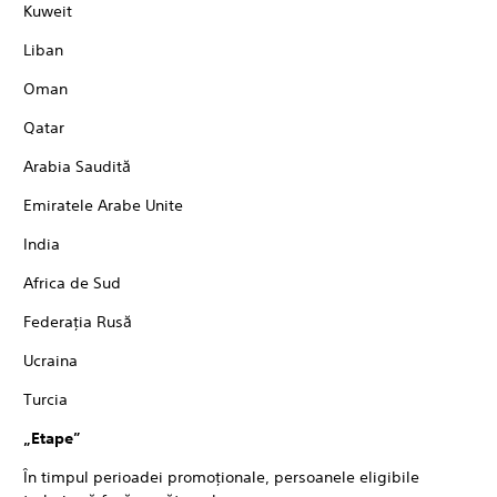
Kuweit
Liban
Oman
Qatar
Arabia Saudită
Emiratele Arabe Unite
India
Africa de Sud
Federaţia Rusă
Ucraina
Turcia
„Etape”
În timpul perioadei promoţionale, persoanele eligibile