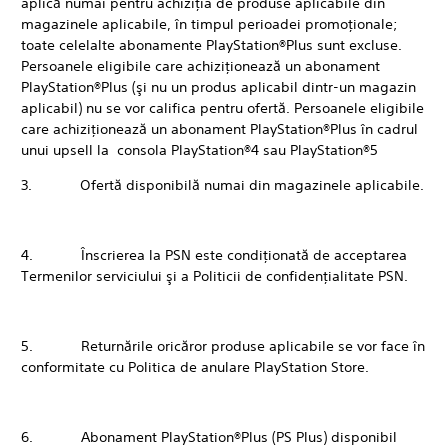
aplică numai pentru achiziţia de produse aplicabile din
magazinele aplicabile, în timpul perioadei promoţionale;
toate celelalte abonamente PlayStation®Plus sunt excluse.
Persoanele eligibile care achiziţionează un abonament
PlayStation®Plus (şi nu un produs aplicabil dintr-un magazin
aplicabil) nu se vor califica pentru ofertă. Persoanele eligibile
care achiziţionează un abonament PlayStation®Plus în cadrul
unui upsell la consola PlayStation®4 sau PlayStation®5
3. Ofertă disponibilă numai din magazinele aplicabile.
4. Înscrierea la PSN este condiţionată de acceptarea
Termenilor serviciului şi a Politicii de confidenţialitate PSN.
5. Returnările oricăror produse aplicabile se vor face în
conformitate cu Politica de anulare PlayStation Store.
6. Abonament PlayStation®Plus (PS Plus) disponibil