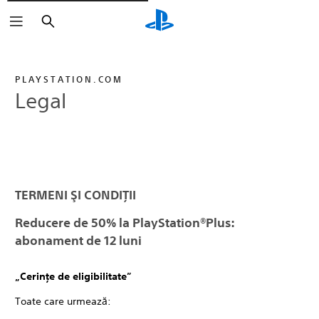
Căutare
PLAYSTATION.COM
Legal
TERMENI ŞI CONDIŢII
Reducere de 50% la PlayStation®Plus:
abonament de 12 luni
„Cerinţe de eligibilitate”
Toate care urmează: