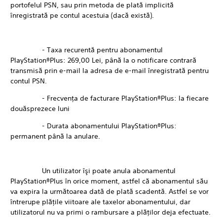
portofelul PSN, sau prin metoda de plată implicită
înregistrată pe contul acestuia (dacă există).
- Taxa recurentă pentru abonamentul
PlayStation®Plus: 269,00 Lei, până la o notificare contrară
transmisă prin e-mail la adresa de e-mail înregistrată pentru
contul PSN.
- Frecvenţa de facturare PlayStation®Plus: la fiecare
douăsprezece luni
- Durata abonamentului PlayStation®Plus:
permanent până la anulare.
Un utilizator îşi poate anula abonamentul
PlayStation®Plus în orice moment, astfel că abonamentul său
va expira la următoarea dată de plată scadentă. Astfel se vor
întrerupe plăţile viitoare ale taxelor abonamentului, dar
utilizatorul nu va primi o rambursare a plăţilor deja efectuate.