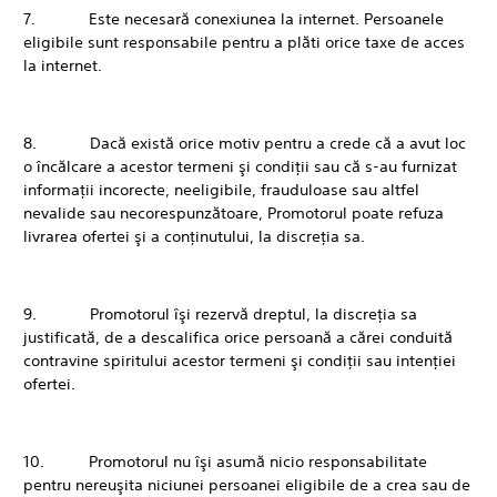
7. Este necesară conexiunea la internet. Persoanele
eligibile sunt responsabile pentru a plăti orice taxe de acces
la internet.
8. Dacă există orice motiv pentru a crede că a avut loc
o încălcare a acestor termeni şi condiţii sau că s-au furnizat
informaţii incorecte, neeligibile, frauduloase sau altfel
nevalide sau necorespunzătoare, Promotorul poate refuza
livrarea ofertei şi a conţinutului, la discreţia sa.
9. Promotorul îşi rezervă dreptul, la discreţia sa
justificată, de a descalifica orice persoană a cărei conduită
contravine spiritului acestor termeni şi condiţii sau intenţiei
ofertei.
10. Promotorul nu îşi asumă nicio responsabilitate
pentru nereuşita niciunei persoanei eligibile de a crea sau de