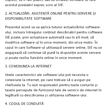
acordul prealabil expres scris al SIE.
2. ACTUALIZĂRI, ASISTENȚĂ ONLINE PENTRU SERVERE ȘI
DISPONIBILITATE SOFTWARE
Prezentul acord se va aplica tuturor actualizărilor software-
ului, inclusiv întregului conținut descărcabil pentru software.
SIE poate, prin actualizare automată sau în alt mod, să
modifice software-ul în orice moment, din orice motiv. În
cazul în care Software-ul utilizează servere online, SIE nu se
angajează să continue să pună la dispoziție aceste servere
și poate rezilia funcțiile online în orice moment.
3. CONEXIUNEA LA INTERNET
Unele caracteristici ale software-ului pot necesita o
conexiune la internet, pe care trebuie să o asiguri pe
cheltuiala ta. Tu ești responsabil pentru toate costurile și
taxele percepute de furnizorul tale de servicii de internet în
legătură cu descărcarea și utilizarea software-ului.
4. CODUL DE CONDUITĂ