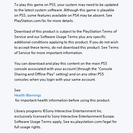
To play this game on PS5, your system may need to be updated 
to the latest system software. Although this game is playable 
on PS5, some features available on PS4 may be absent. See 
PlayStation.com/bc for more details.
Download of this product is subject to the PlayStation Terms of 
Service and our Software Usage Terms plus any specific 
additional conditions applying to this product. If you do not wish 
to accept these terms, do not download this product. See Terms 
of Service for more important information.
You can download and play this content on the main PS5 
console associated with your account (through the “Console 
Sharing and Offline Play” setting) and on any other PS5 
consoles when you login with your same account.
See 
Health Warnings
 for important health information before using this product.
Library programs ©Sony Interactive Entertainment Inc. 
exclusively licensed to Sony Interactive Entertainment Europe. 
Software Usage Terms apply, See eu.playstation.com/legal for 
full usage rights.