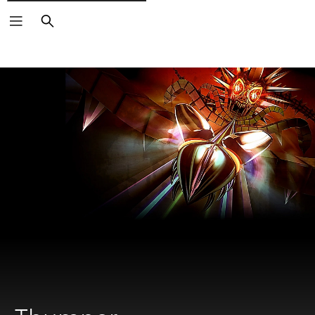
Căutare