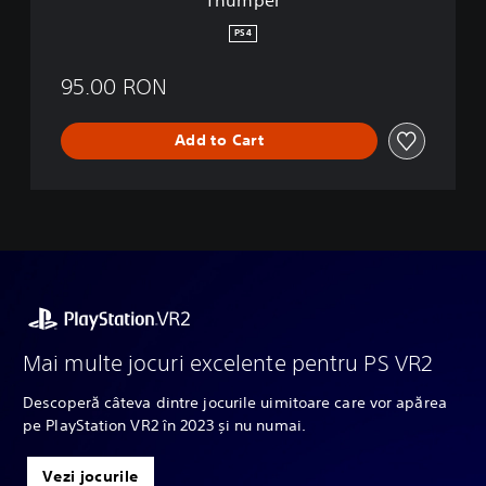
PS4
95.00 RON
Add to Cart
Mai multe jocuri excelente pentru PS VR2
Descoperă câteva dintre jocurile uimitoare care vor apărea
pe PlayStation VR2 în 2023 și nu numai.
Vezi jocurile