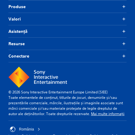
Produse
Valori
Asistență
Resurse
Conectare
© 2026 Sony Interactive Entertainment Europe Limited (SIEE)
Toate elementele de conținut, titlurile de jocuri, denumirile și/sau
prezentările comerciale, mărcile, ilustrațiile și imaginile asociate sunt
mărci comerciale și/sau materiale protejate de legile dreptului de
autor ale deținătorilor. Toate drepturile rezervate.
Mai multe informații
România