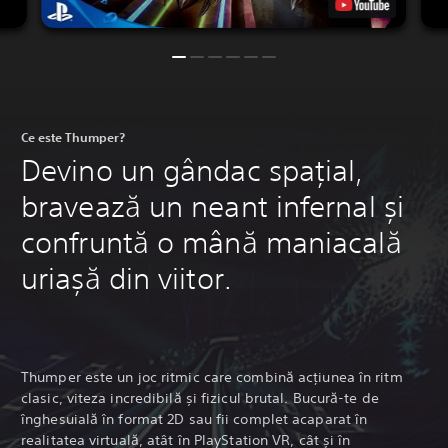
Ce este Thumper?
Devino un gândac spațial,
bravează un neant infernal și
confruntă o mână maniacală
uriașă din viitor.
Thumper este un joc ritmic care combină acțiunea în ritm
clasic, viteza incredibilă și fizicul brutal. Bucură-te de
înghesuială în format 2D sau fii complet acaparat în
realitatea virtuală, atât în PlayStation VR, cât și în