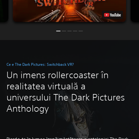
Ce e The Dark Pictures: Switchback VR?
Un imens rollercoaster în
realitatea virtuală a
universului The Dark Pictures
Anthology
Pierde-te în lumea înspăimântătoare a antologiei The Dark