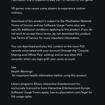
VR games may cause some players to experience motion 
sickness.
Download of this product is subject to the PlayStation Network 
Terms of Service and our Software Usage Terms plus any 
specific additional conditions applying to this product. If you do 
not wish to accept these terms, do not download this product. 
See Terms of Service for more important information.
You can download and play this content on the main PS5 
console associated with your account (through the “Console 
Sharing and Offline Play” setting) and on any other PS5 
consoles when you login with your same account.
See 
Health Warnings
 for important health information before using this product.
Library programs ©Sony Interactive Entertainment Inc. 
exclusively licensed to Sony Interactive Entertainment Europe. 
Software Usage Terms apply, See eu.playstation.com/legal for 
full usage rights.