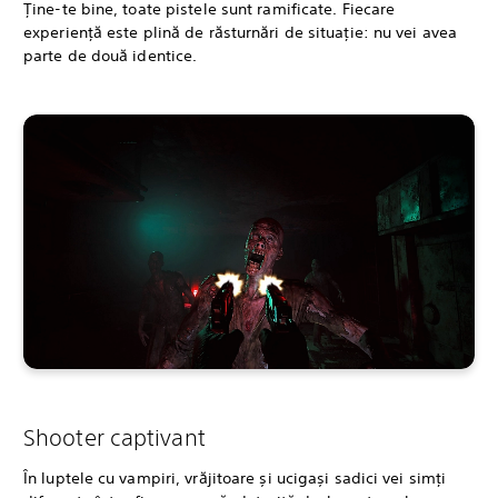
Ține-te bine, toate pistele sunt ramificate. Fiecare
experiență este plină de răsturnări de situație: nu vei avea
parte de două identice.
Shooter captivant
În luptele cu vampiri, vrăjitoare și ucigași sadici vei simți