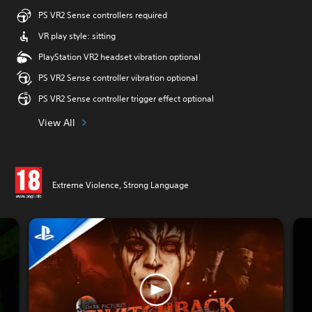
PS VR2 Sense controllers required
VR play style: sitting
PlayStation VR2 headset vibration optional
PS VR2 Sense controller vibration optional
PS VR2 Sense controller trigger effect optional
View All
Extreme Violence, Strong Language