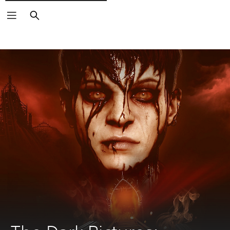
Căutare