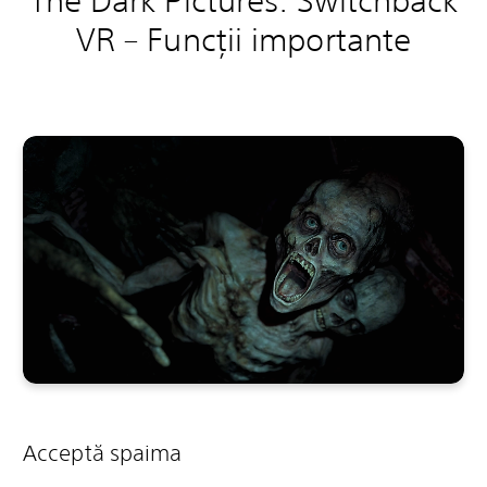
The Dark Pictures: Switchback
VR – Funcții importante
Acceptă spaima