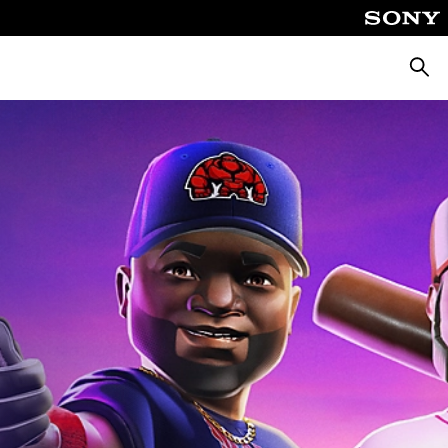
Căuta