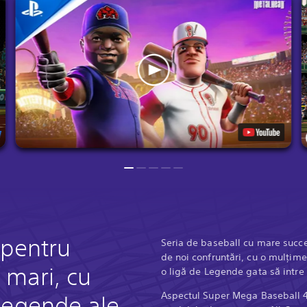
 pentru
Seria de baseball cu mare succes 
de noi confruntări, cu o mulțime 
e mari, cu
o ligă de Legende gata să intre 
Aspectul Super Mega Baseball 4
legende ale