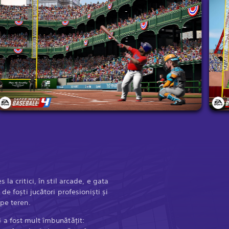
la critici, în stil arcade, e gata
de foști jucători profesioniști și
pe teren.
 a fost mult îmbunătățit: