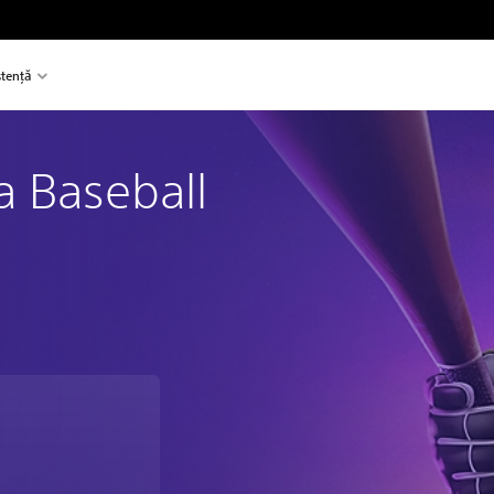
stență
 Baseball