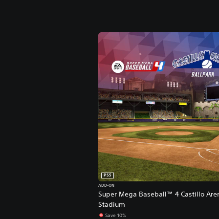
PS5
ADD-ON
Super Mega Baseball™ 4 Castillo Are
Stadium
Save 10%