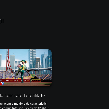
ii
la solicitare la realitate
are acum o mulțime de caracteristici
e comunitate, inclusiv 55 de trăsături