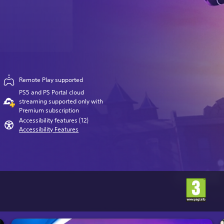
Remote Play supported
PS5 and PS Portal cloud
streaming supported only with
Premium subscription
Accessibility features (12)
Accessibility Features