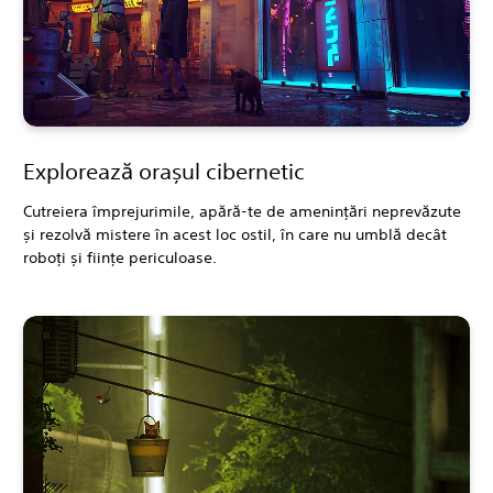
Explorează orașul cibernetic
Cutreiera împrejurimile, apără-te de amenințări neprevăzute
și rezolvă mistere în acest loc ostil, în care nu umblă decât
roboți și ființe periculoase.