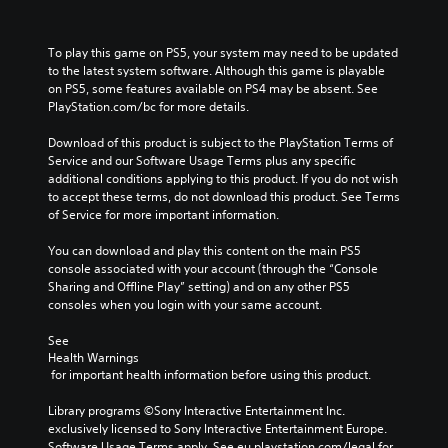
To play this game on PS5, your system may need to be updated 
to the latest system software. Although this game is playable 
on PS5, some features available on PS4 may be absent. See 
PlayStation.com/bc for more details.
Download of this product is subject to the PlayStation Terms of 
Service and our Software Usage Terms plus any specific 
additional conditions applying to this product. If you do not wish 
to accept these terms, do not download this product. See Terms 
of Service for more important information.
You can download and play this content on the main PS5 
console associated with your account (through the “Console 
Sharing and Offline Play” setting) and on any other PS5 
consoles when you login with your same account.
See 
Health Warnings
 for important health information before using this product.
Library programs ©Sony Interactive Entertainment Inc. 
exclusively licensed to Sony Interactive Entertainment Europe. 
Software Usage Terms apply, See eu.playstation.com/legal for 