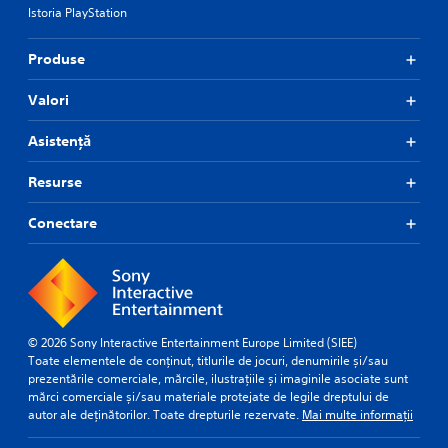
Istoria PlayStation
Produse
Valori
Asistență
Resurse
Conectare
© 2026 Sony Interactive Entertainment Europe Limited (SIEE)
Toate elementele de conținut, titlurile de jocuri, denumirile și/sau
prezentările comerciale, mărcile, ilustrațiile și imaginile asociate sunt
mărci comerciale și/sau materiale protejate de legile dreptului de
autor ale deținătorilor. Toate drepturile rezervate.
Mai multe informații