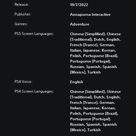
Release:
19/7/2022
Publisher:
Annapurna Interactive
Genres:
Adventure
PS5 Screen Languages:
Chinese (Simplified), Chinese
(Traditional), Dutch, English,
French (France), German,
Italian, Japanese, Korean,
Polish, Portuguese (Brazil),
Portuguese (Portugal),
Russian, Spanish, Spanish
(Mexico), Turkish
PS4 Voice:
English
PS4 Screen Languages:
Chinese (Simplified), Chinese
(Traditional), Dutch, English,
French (France), German,
Italian, Japanese, Korean,
Polish, Portuguese (Brazil),
Portuguese (Portugal),
Russian, Spanish, Spanish
(Mexico), Turkish