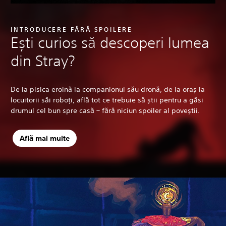
INTRODUCERE FĂRĂ SPOILERE
Ești curios să descoperi lumea
din Stray?
De la pisica eroină la companionul său dronă, de la oraș la
locuitorii săi roboți, află tot ce trebuie să știi pentru a găsi
drumul cel bun spre casă – fără niciun spoiler al poveștii.
Află mai multe