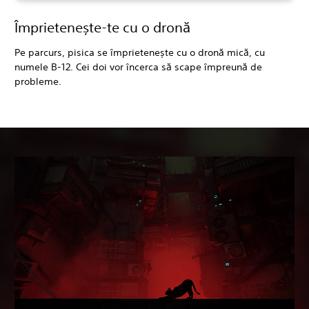
Împrietenește-te cu o dronă
Pe parcurs, pisica se împrietenește cu o dronă mică, cu
numele B-12. Cei doi vor încerca să scape împreună de
probleme.