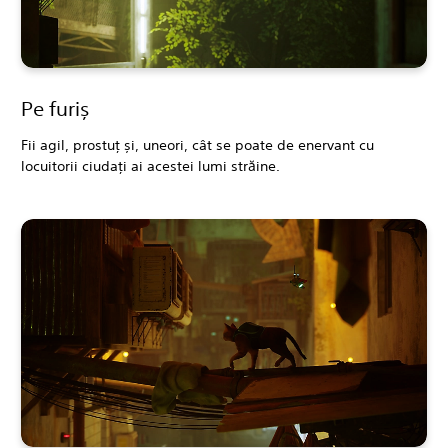
Pe furiș
Fii agil, prostuț și, uneori, cât se poate de enervant cu
locuitorii ciudați ai acestei lumi străine.