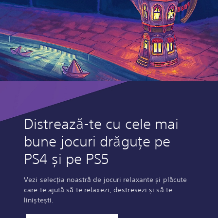
Distrează-te cu cele mai
bune jocuri drăguțe pe
PS4 și pe PS5
Vezi selecția noastră de jocuri relaxante și plăcute
care te ajută să te relaxezi, destresezi și să te
liniștești.