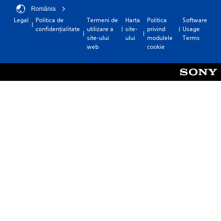
România
Legal
Politica de
Termeni de
Harta
Politica
Software
confidențialitate
utilizare a
site-
privind
Usage
site-ului
ului
modulele
Terms
web
cookie