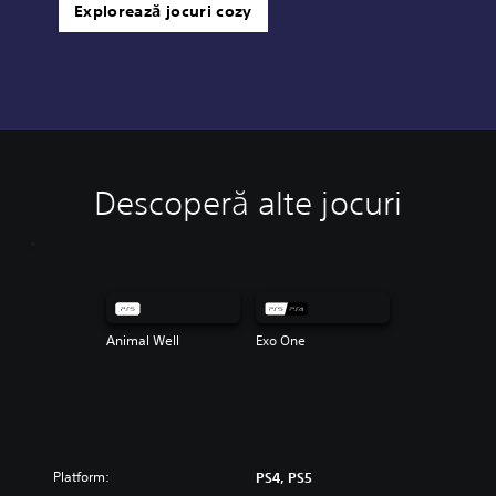
Explorează jocuri cozy
Descoperă alte jocuri
Animal Well
Exo One
Platform:
PS4, PS5